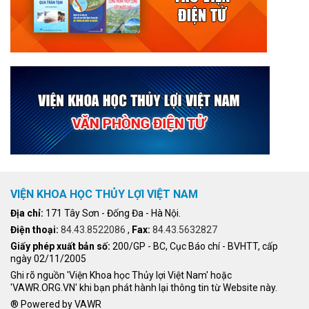
VIỆN KHOA HỌC THỦY LỢI VIỆT NAM
Địa chỉ:
171 Tây Sơn - Đống Đa - Hà Nội.
Điện thoại:
84.43.8522086
,
Fax:
84.43.5632827
Giấy phép xuất bản số:
200/GP - BC, Cục Báo chí - BVHTT, cấp
ngày 02/11/2005
Ghi rõ nguồn 'Viện Khoa học Thủy lợi Việt Nam' hoặc
'VAWR.ORG.VN' khi bạn phát hành lại thông tin từ Website này.
® Powered by VAWR