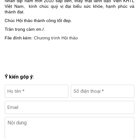
Nhân dịp năm mới 2010 sắp đến, thay mặt lãnh đạo Viện KHTL
Việt Nam, kính chúc quý vị đại biểu sức khỏe, hạnh phúc và
thành đạt.
Chúc Hội thảo thành công tốt đẹp.
Trân trọng cảm ơn./.
File đính kèm:
Chương trình Hội thảo
Ý kiến góp ý: