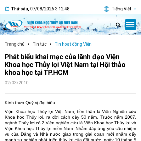
Thứ sáu
,
07/08/2026
3:12:48
Tiếng Việt
Trang chủ
Tin tức
Tin hoạt động Viện
Phát biểu khai mạc của lãnh đạo Viện
Khoa học Thủy lợi Việt Nam tại Hội thảo
khoa học tại TP.HCM
02/03/2010
Kính thưa Quý vị đại biểu
Viện Khoa học Thủy lợi Việt
Nam
, tiền thân là Viện Nghiên cứu
Khoa học Thủy lợi, ra đời cách đây 50 năm. Trước năm 2007,
ngành Thủy lợi có 2 Viện nghiên cứu là Viện Khoa học Thủy lợi và
Viện Khoa học Thủy lợi miền
Nam
. Nhằm đáp ứng yêu cầu nhiệm
vụ của Đảng và Nhà nước giao trong giai đoạn mới nhằm đẩy
mạnh sự nghiệp phát triển thủy lợi của đất nước, ngày 10 tháng 5