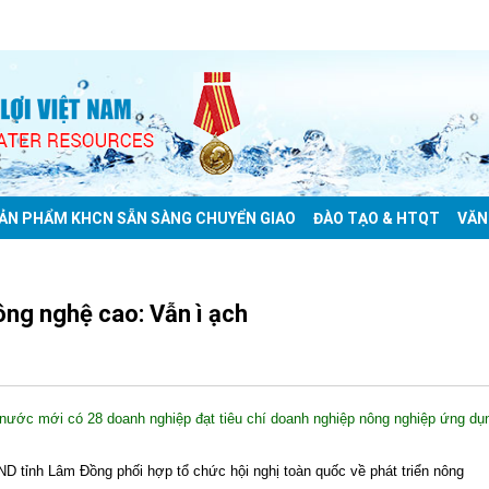
ẢN PHẨM KHCN SẴN SÀNG CHUYỂN GIAO
ĐÀO TẠO & HTQT
VĂN
ông nghệ cao: Vẫn ì ạch
 nước mới có 28 doanh nghiệp đạt tiêu chí doanh nghiệp nông nghiệp ứng dụ
D tỉnh Lâm Đồng phối hợp tổ chức hội nghị toàn quốc về phát triển nông