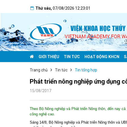
Thứ sáu
,
07/08/2026
12:23:02
GIỚI THIỆU
TIN TỨC
HOẠT ĐỘNG KHCN
S
Trang chủ
Tin tức
Tin tổng hợp
Phát triển nông nghiệp ứng dụng c
15/08/2017
Theo Bộ Nông nghiệp và Phát triển Nông thôn, đến nay cả
công nghệ cao.
Sáng 14/8, Bộ Nông nghiệp và Phát triển Nông thôn và UBN