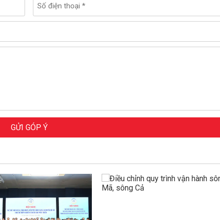
GỬI GÓP Ý