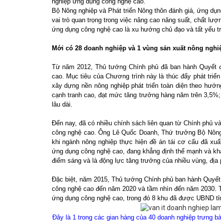
nghiệp ứng dụng công nghệ cao.
Bộ Nông nghiệp và Phát triển Nông thôn đánh giá, ứng dụn
vai trò quan trọng trong việc nâng cao năng suất, chất lượ
ứng dụng công nghệ cao là xu hướng chủ đạo và tất yếu tro
Mới có 28 doanh nghiệp và 1 vùng sản xuất nông ngh
Từ năm 2012, Thủ tướng Chính phủ đã ban hành Quyết đị
cao. Mục tiêu của Chương trình này là thúc đẩy phát triể
xây dựng nền nông nghiệp phát triển toàn diện theo hướn
cạnh tranh cao, đạt mức tăng trưởng hàng năm trên 3,5%
lâu dài.
Đến nay, đã có nhiều chính sách liên quan từ Chính phủ 
công nghệ cao. Ông Lê Quốc Doanh, Thứ trưởng Bộ Nông ng
khi ngành nông nghiệp thực hiện đề án tái cơ cấu đã xuấ
ứng dụng công nghệ cao, đang khẳng định thế mạnh và khả
điểm sáng và là động lực tăng trưởng của nhiều vùng, địa
Đặc biệt, năm 2015, Thủ tướng Chính phủ ban hành Quyết 
công nghệ cao đến năm 2020 và tầm nhìn đến năm 2030. T
ứng dụng công nghệ cao, trong đó 8 khu đã được UBND tỉn
Đây là 1 trong các gian hàng của 40 doanh nghiệp trưng 