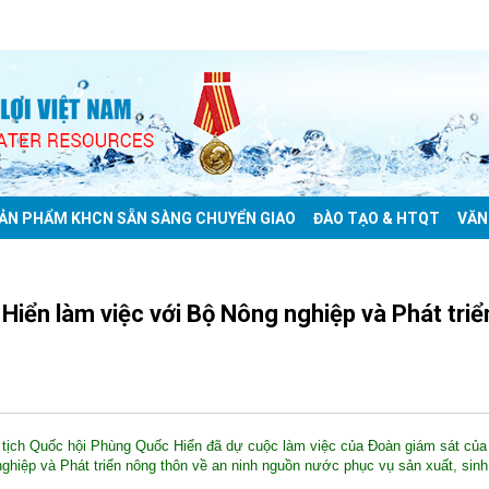
ẢN PHẨM KHCN SẴN SÀNG CHUYỂN GIAO
ĐÀO TẠO & HTQT
VĂN
iển làm việc với Bộ Nông nghiệp và Phát triể
 tịch Quốc hội Phùng Quốc Hiển đã dự cuộc làm việc của Đoàn giám sát của
hiệp và Phát triển nông thôn về an ninh nguồn nước phục vụ sản xuất, sinh