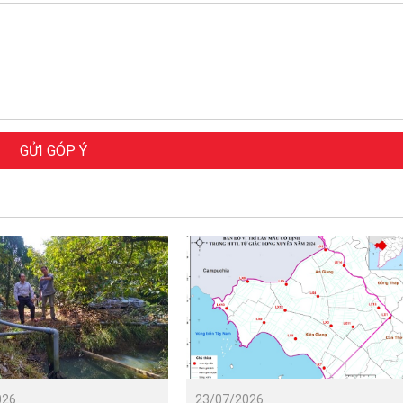
GỬI GÓP Ý
026
23/07/2026