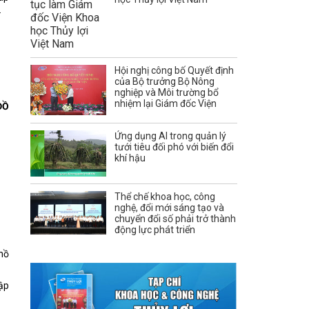
.
Hội nghị công bố Quyết định
của Bộ trưởng Bộ Nông
nghiệp và Môi trường bổ
nhiệm lại Giám đốc Viện
ĐỒ
Ứng dụng AI trong quản lý
tưới tiêu đối phó với biến đổi
khí hậu
Thể chế khoa học, công
nghệ, đổi mới sáng tạo và
chuyển đổi số phải trở thành
động lực phát triển
hồ
đập