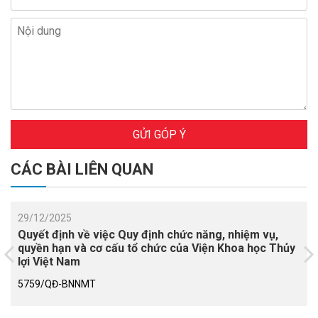
GỬI GÓP Ý
CÁC BÀI LIÊN QUAN
29/12/2025
Quyết định về việc Quy định chức năng, nhiệm vụ,
quyền hạn và cơ cấu tổ chức của Viện Khoa học Thủy
lợi Việt Nam
5759/QĐ-BNNMT