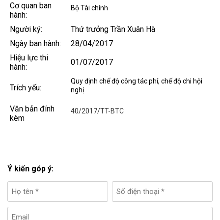
Cơ quan ban
Bộ Tài chính
hành:
Người ký:
Thứ trưởng Trần Xuân Hà
Ngày ban hành:
28/04/2017
Hiệu lực thi
01/07/2017
hành:
Quy định chế độ công tác phí, chế độ chi hội
Trích yếu:
nghị
Văn bản đính
40/2017/TT-BTC
kèm
Ý kiến góp ý: