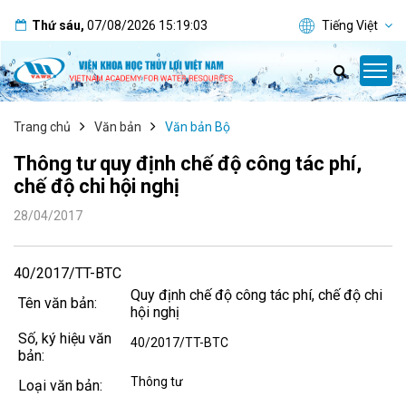
Thứ sáu
,
07/08/2026
15:19:03
Tiếng Việt
Trang chủ
Văn bản
Văn bản Bộ
Thông tư quy định chế độ công tác phí,
chế độ chi hội nghị
28/04/2017
40/2017/TT-BTC
Quy định chế độ công tác phí, chế độ chi
Tên văn bản:
hội nghị
Số, ký hiệu văn
40/2017/TT-BTC
bản:
Thông tư
Loại văn bản: