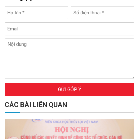
GỬI GÓP Ý
CÁC BÀI LIÊN QUAN