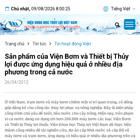
Chủ nhật
,
09/08/2026
8:00:26
Tiếng Việt
Trang chủ
Tin tức
Tin hoạt động Viện
Sản phẩm của Viện Bơm và Thiết bị Thủy
lợi được ứng dụng hiệu quả ở nhiều địa
phương trong cả nước
26/04/2012
Ở Việt Nam, trạm bơm và máy bơm chiếm một vị trí quan trọng, có đóng
góp đáng kể cho công tác thủy lợi phục vụ nông nghiệp. Đây là biện pháp
công trình chủ yếu để tưới, tiêu nước cho cây trồng. Hiện nay, trên phạm
vi cả nước đang sử dụng tới hơn 200.000 máy bơm các loại. Viện Bơm
và Thiết bị Thủy lợi thuộc Viện Khoa học Thủy lợi Việt Nam đã thực hiện
thành công nhiều đề tài nghiên cứu, dự án cấp Nhà nước và cấp Bộ về
máy bơm và trạm bơm, ứng dụng có hiệu quả ở nhiều địa phương trên cả