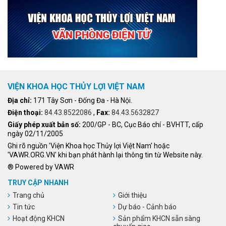
VIỆN KHOA HỌC THỦY LỢI VIỆT NAM
Địa chỉ:
171 Tây Sơn - Đống Đa - Hà Nội.
Điện thoại:
84.43.8522086
,
Fax:
84.43.5632827
Giấy phép xuất bản số:
200/GP - BC, Cục Báo chí - BVHTT, cấp
ngày 02/11/2005
Ghi rõ nguồn 'Viện Khoa học Thủy lợi Việt Nam' hoặc
'VAWR.ORG.VN' khi bạn phát hành lại thông tin từ Website này.
® Powered by VAWR
TRUY CẬP NHANH
Trang chủ
Giới thiệu
Tin tức
Dự báo - Cảnh báo
Hoạt động KHCN
Sản phẩm KHCN sẵn sàng