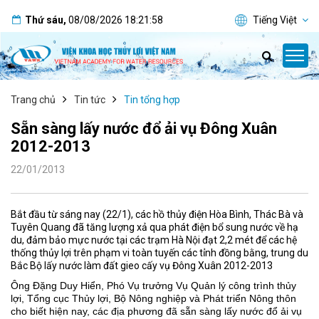
Thứ sáu
,
08/08/2026
18:21:58
Tiếng Việt
Trang chủ
Tin tức
Tin tổng hợp
Sẵn sàng lấy nước đổ ải vụ Đông Xuân
2012-2013
22/01/2013
Bắt đầu từ sáng nay (22/1), các hồ thủy điện Hòa Bình, Thác Bà và
Tuyên Quang đã tăng lượng xả qua phát điện bổ sung nước về hạ
du, đảm bảo mực nước tại các trạm Hà Nội đạt 2,2 mét để các hệ
thống thủy lợi trên phạm vi toàn tuyến các tỉnh đồng bằng, trung du
Bắc Bộ lấy nước làm đất gieo cấy vụ Đông Xuân 2012-2013
Ông Đặng Duy Hiển, Phó Vụ trưởng Vụ Quản lý công trình thủy
lợi, Tổng cục Thủy lợi, Bộ Nông nghiệp và Phát triển Nông thôn
cho biết hiện nay, các địa phương đã sẵn sàng lấy nước đổ ải vụ