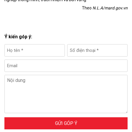
Theo
N.L.A/mard.gov.vn
Ý kiến góp ý:
GỬI GÓP Ý