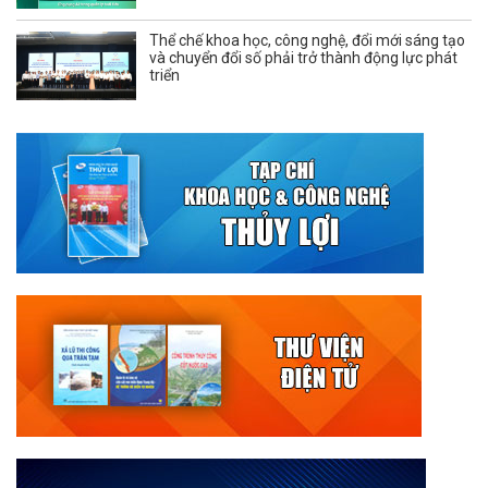
Thể chế khoa học, công nghệ, đổi mới sáng tạo
và chuyển đổi số phải trở thành động lực phát
triển