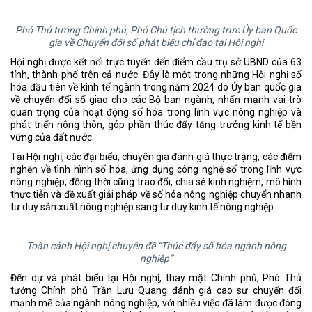
Phó Thủ tướng Chính phủ, Phó Chủ tịch thường trực Ủy ban Quốc
gia về Chuyển đổi số phát biểu chỉ đạo tại Hội nghị
Hội nghị được kết nối trực tuyến đến điểm cầu trụ sở UBND của 63
tỉnh, thành phố trên cả nước. Đây là một trong những Hội nghị số
hóa đầu tiên về kinh tế ngành trong năm 2024 do Ủy ban quốc gia
về chuyển đổi số giao cho các Bộ ban ngành, nhấn mạnh vai trò
quan trọng của hoạt động số hóa trong lĩnh vực nông nghiệp và
phát triển nông thôn, góp phần thúc đẩy tăng trưởng kinh tế bền
vững của đất nước.
Tại Hội nghị, các đại biểu, chuyên gia đánh giá thực trạng, các điểm
nghẽn về tình hình số hóa, ứng dụng công nghệ số trong lĩnh vực
nông nghiệp, đồng thời cũng trao đổi, chia sẻ kinh nghiệm, mô hình
thực tiễn và đề xuất giải pháp về số hóa nông nghiệp chuyển nhanh
tư duy sản xuất nông nghiệp sang tư duy kinh tế nông nghiệp.
Toàn cảnh Hội nghị chuyên đề “Thúc đẩy số hóa ngành nông
nghiệp”
Đến dự và phát biểu tại Hội nghị, thay mặt Chính phủ, Phó Thủ
tướng Chính phủ Trần Lưu Quang đánh giá cao sự chuyển đổi
mạnh mẽ của ngành nông nghiệp, với nhiều việc đã làm được đóng