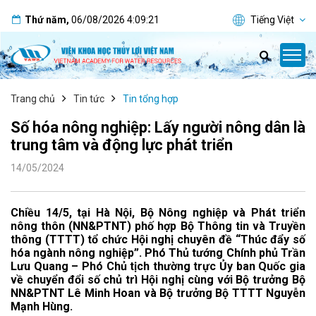
Thứ năm
,
06/08/2026
4:09:21
Tiếng Việt
Trang chủ
Tin tức
Tin tổng hợp
Số hóa nông nghiệp: Lấy người nông dân là
trung tâm và động lực phát triển
14/05/2024
Chiều 14/5, tại Hà Nội, Bộ Nông nghiệp và Phát triển
nông thôn (NN&PTNT) phố hợp Bộ Thông tin và Truyền
thông (TTTT) tổ chức Hội nghị chuyên đề “Thúc đẩy số
hóa ngành nông nghiệp”. Phó Thủ tướng Chính phủ Trần
Lưu Quang – Phó Chủ tịch thường trực Ủy ban Quốc gia
về chuyển đổi số chủ trì Hội nghị cùng với Bộ trưởng Bộ
NN&PTNT Lê Minh Hoan và Bộ trưởng Bộ TTTT Nguyễn
Mạnh Hùng.