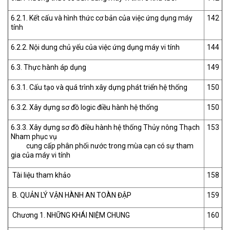
6.2.1. Kết cấu và hình thức cơ bản của việc ứng dụng máy
142
tính
6.2.2. Nội dung chủ yếu của việc ứng dụng máy vi tính
144
6.3. Thực hành áp dụng
149
6.3.1. Cấu tạo và quá trình xây dựng phát triển hệ thống
150
6.3.2. Xây dựng sơ đồ logic điều hành hệ thống
150
6.3.3. Xây dựng sơ đồ điều hành hệ thống Thủy nông Thạch
153
Nham phục vụ
cung cấp phân phối nước trong mùa cạn có sự tham
gia của máy vi tính
Tài liệu tham khảo
158
B. QUẢN LÝ VẬN HÀNH AN TOÀN ĐẬP
159
Chương 1. NHỮNG KHÁI NIỆM CHUNG
160