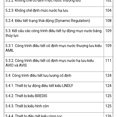
5.2.2. Khống chế cố định mực nước thượng lưu
102
5.2.3. Khống chế định mức nước hạ lưu
104
5.2.4. Điều tiết trạng thái động (Dynamic Regulation)
108
5.3. Kết cấu các công trình điều tiết tự động mực nước bằng
109
thủy lực
5.3.1. Công trình điều tiết cố định mực nước thượng lưu kiểu
109
AMIL
5.3.2. Công trình điều tiết cố định mực nước hạ lưu kiểu
111
AVIO và AVIS
5.4. Công trình điều tiết lưu lượng cố định
124
5.4.1. Thiết bị tự động điều tiết kiểu LINDLY
124
5.4.2. Thiết bị kiểu BREDIS
125
5.4.3. Thiết bị kiểu hình côn
125
5.4.4. Thiết bị điều tiết kiểu ròng rọc
126