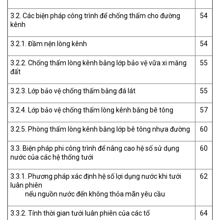
3.2. Các biện pháp công trình để chống thấm cho đường
54
kênh
3.2.1. Đầm nện lòng kênh
54
3.2.2. Chống thấm lòng kênh bằng lớp bảo vệ vữa xi măng
55
đất
3.2.3. Lớp bảo vệ chống thấm bằng đá lát
55
3.2.4. Lớp bảo vệ chống thấm lòng kênh bằng bê tông
57
3.2.5. Phòng thấm lòng kênh bằng lớp bê tông nhựa đường
60
3.3. Biện pháp phi công trình để nâng cao hệ số sử dụng
60
nước của các hệ thống tưới
3.3.1. Phương pháp xác định hệ số lợi dụng nước khi tưới
62
luân phiên
nếu nguồn nước đến không thỏa mãn yêu cầu
3.3.2. Tính thời gian tưới luân phiên của các tổ
64