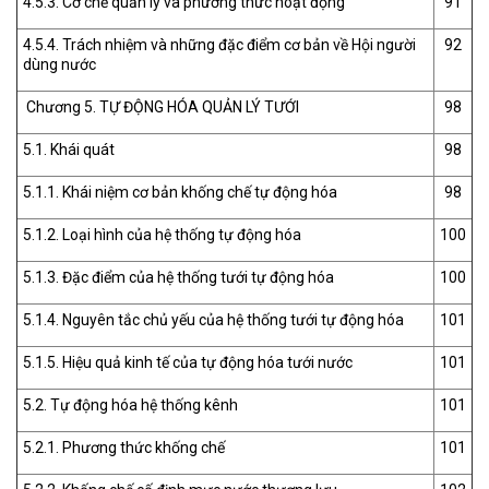
4.5.3. Cơ chế quản lý và phương thức hoạt động
91
4.5.4. Trách nhiệm và những đặc điểm cơ bản về Hội người
92
dùng nước
Chương 5. TỰ ĐỘNG HÓA QUẢN LÝ TƯỚI
98
5.1. Khái quát
98
5.1.1. Khái niệm cơ bản khống chế tự động hóa
98
5.1.2. Loại hình của hệ thống tự động hóa
100
5.1.3. Đặc điểm của hệ thống tưới tự động hóa
100
5.1.4. Nguyên tắc chủ yếu của hệ thống tưới tự động hóa
101
5.1.5. Hiệu quả kinh tế của tự động hóa tưới nước
101
5.2. Tự động hóa hệ thống kênh
101
5.2.1. Phương thức khống chế
101