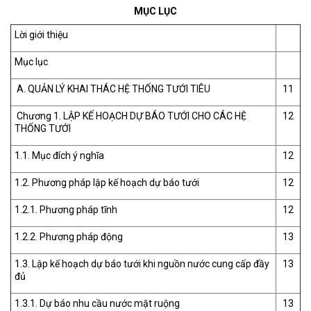
MỤC LỤC
Lời giới thiệu
Mục lục
A. QUẢN LÝ KHAI THÁC HỆ THỐNG TƯỚI TIÊU
11
Chương 1. LẬP KẾ HOẠCH DỰ BÁO TƯỚI CHO CÁC HỆ
12
THỐNG TƯỚI
1.1. Mục đích ý nghĩa
12
1.2. Phương pháp lập kế hoạch dự báo tưới
12
1.2.1. Phương pháp tĩnh
12
1.2.2. Phương pháp động
13
1.3. Lập kế hoạch dự báo tưới khi nguồn nước cung cấp đầy
13
đủ
1.3.1. Dự báo nhu cầu nước mặt ruộng
13