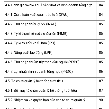
4.4. Đánh giá về hiệu quả sản xuất và kinh doanh tổng hợp
84
4.4.1. Giá trị sản xuất của nước tưới (SWU)
84
4.4.2. Thu nhập thủy lợi phí (IRWF)
85
4.4.3. Tỷ lệ thực hiện sửa chữa lớn (IRMR)
85
4.4.4. Tỷ lệ thu hồi khấu hao (IRD)
85
4.4.5. Năng suất lao động (LPR)
85
4.4.6. Thu nhập thuần túy theo đầu người (NRPC)
85
4.4.7. Lợi nhuận kinh doanh tổng hợp (PRDO)
86
4.5. Tổ chức quản lý hệ thống tưới tiêu
87
4.5.1. Bộ máy tổ chức quản lý hệ thống tưới tiêu
87
4.5.2. Nhiệm vụ và quyền hạn của các tổ chức quản lý
90