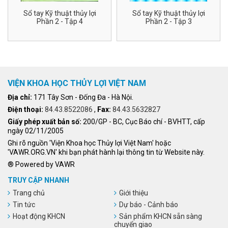
Sổ tay Kỹ thuật thủy lợi
Sổ tay Kỹ thuật thủy lợi
Phần 2 - Tập 4
Phần 2 - Tập 3
VIỆN KHOA HỌC THỦY LỢI VIỆT NAM
Địa chỉ:
171 Tây Sơn - Đống Đa - Hà Nội.
Điện thoại:
84.43.8522086
,
Fax:
84.43.5632827
Giấy phép xuất bản số:
200/GP - BC, Cục Báo chí - BVHTT, cấp
ngày 02/11/2005
Ghi rõ nguồn 'Viện Khoa học Thủy lợi Việt Nam' hoặc
'VAWR.ORG.VN' khi bạn phát hành lại thông tin từ Website này.
® Powered by VAWR
TRUY CẬP NHANH
Trang chủ
Giới thiệu
Tin tức
Dự báo - Cảnh báo
Hoạt động KHCN
Sản phẩm KHCN sẵn sàng
chuyển giao