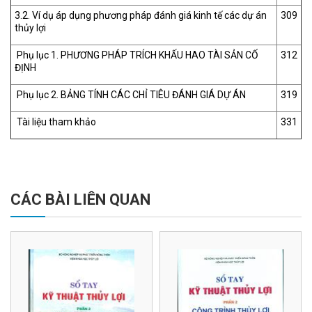
3.2. Ví dụ áp dụng phương pháp đánh giá kinh tế các dự án
309
thủy lợi
Phụ lục 1. PHƯƠNG PHÁP TRÍCH KHẤU HAO TÀI SẢN CỐ
312
ĐỊNH
Phụ lục 2. BẢNG TÍNH CÁC CHỈ TIÊU ĐÁNH GIÁ DỰ ÁN
319
Tài liệu tham khảo
331
CÁC BÀI LIÊN QUAN