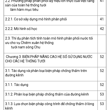
2.2. Phương pháp phân phối lấy hiệu ích thực của việc tăng
41
sản của toàn hệ thống tưới
làm hàm mục tiêu
2.2.1. Cơ sở xây dựng mô hình phân phối
41
2.2.2. Mô hình số học
42
2.3. Thí dụ phân tích tính toán mô hình phân phối nước tối
ưu cho vụ Chiêm xuân hệ thống
tưới nam sông Chu
Chương 3. BIỆN PHÁP NÂNG CAO HỆ SỐ SỬ DỤNG NƯỚC
52
CHO CÁC HỆ THỐNG TƯỚI
3.1. Tác dụng và phân loại biện pháp chống thấm trên
52
đường kênh
3.1.1. Tác dụng
52
3.1.2. Phân loại biện pháp chống thấm của đường kênh
53
3.1.3. Lựa chọn biện pháp công trình để chống thấm ở lòng
53
kênh