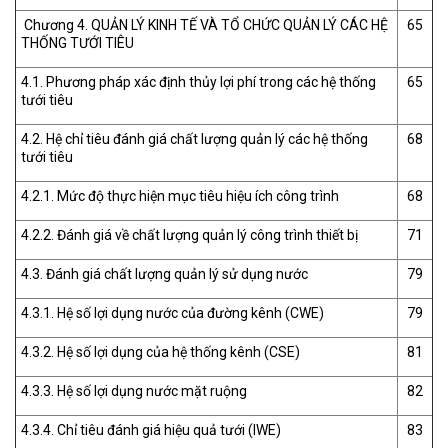
Chương 4. QUẢN LÝ KINH TẾ VÀ TỔ CHỨC QUẢN LÝ CÁC HỆ
65
THỐNG TƯỚI TIÊU
4.1. Phương pháp xác định thủy lợi phí trong các hệ thống
65
tưới tiêu
4.2. Hệ chỉ tiêu đánh giá chất lượng quản lý các hệ thống
68
tưới tiêu
4.2.1. Mức độ thực hiện mục tiêu hiệu ích công trình
68
4.2.2. Đánh giá về chất lượng quản lý công trình thiết bị
71
4.3. Đánh giá chất lượng quản lý sử dụng nước
79
4.3.1. Hệ số lợi dụng nước của đường kênh (CWE)
79
4.3.2. Hệ số lợi dụng của hệ thống kênh (CSE)
81
4.3.3. Hệ số lợi dụng nước mặt ruộng
82
4.3.4. Chỉ tiêu đánh giá hiệu quả tưới (IWE)
83