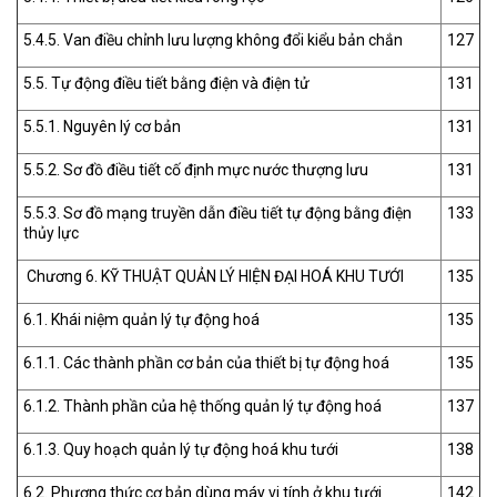
5.4.5. Van điều chỉnh lưu lượng không đổi kiểu bản chắn
127
5.5. Tự động điều tiết bằng điện và điện tử
131
5.5.1. Nguyên lý cơ bản
131
5.5.2. Sơ đồ điều tiết cố định mực nước thượng lưu
131
5.5.3. Sơ đồ mạng truyền dẫn điều tiết tự động bằng điện
133
thủy lực
Chương 6. KỸ THUẬT QUẢN LÝ HIỆN ĐẠI HOÁ KHU TƯỚI
135
6.1. Khái niệm quản lý tự động hoá
135
6.1.1. Các thành phần cơ bản của thiết bị tự động hoá
135
6.1.2. Thành phần của hệ thống quản lý tự động hoá
137
6.1.3. Quy hoạch quản lý tự động hoá khu tưới
138
6.2. Phương thức cơ bản dùng máy vi tính ở khu tưới
142