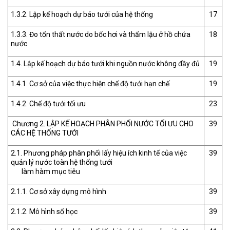
1.3.2. Lập kế hoạch dự báo tưới của hệ thống
17
1.3.3. Đo tổn thất nước do bốc hơi và thẩm lậu ở hồ chứa
18
nước
1.4. Lập kế hoạch dự báo tưới khi nguồn nước không đầy đủ
19
1.4.1. Cơ sở của việc thực hiện chế độ tưới hạn chế
19
1.4.2. Chế độ tưới tối ưu
23
Chương 2. LẬP KẾ HOẠCH PHÂN PHỐI NƯỚC TỐI ƯU CHO
39
CÁC HỆ THỐNG TƯỚI
2.1. Phương pháp phân phối lấy hiệu ích kinh tế của việc
39
quản lý nước toàn hệ thống tưới
làm hàm mục tiêu
2.1.1. Cơ sở xây dựng mô hình
39
2.1.2. Mô hình số học
39