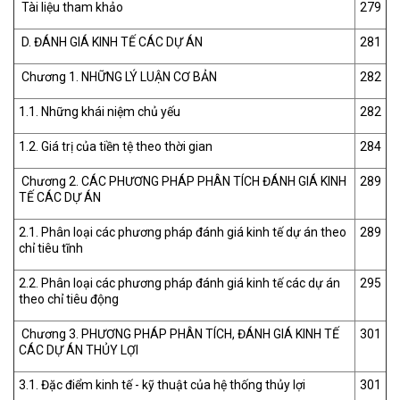
Tài liệu tham khảo
279
D. ĐÁNH GIÁ KINH TẾ CÁC DỰ ÁN
281
Chương 1. NHỮNG LÝ LUẬN CƠ BẢN
282
1.1. Những khái niệm chủ yếu
282
1.2. Giá trị của tiền tệ theo thời gian
284
Chương 2. CÁC PHƯƠNG PHÁP PHÂN TÍCH ĐÁNH GIÁ KINH
289
TẾ CÁC DỰ ÁN
2.1. Phân loại các phương pháp đánh giá kinh tế dự án theo
289
chỉ tiêu tĩnh
2.2. Phân loại các phương pháp đánh giá kinh tế các dự án
295
theo chỉ tiêu động
Chương 3. PHƯƠNG PHÁP PHÂN TÍCH, ĐÁNH GIÁ KINH TẾ
301
CÁC DỰ ÁN THỦY LỢI
3.1. Đặc điểm kinh tế - kỹ thuật của hệ thống thủy lợi
301