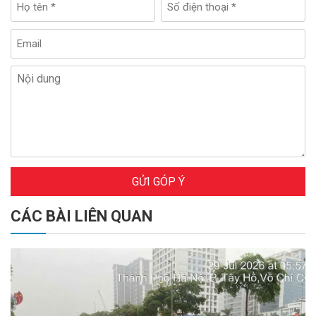
GỬI GÓP Ý
CÁC BÀI LIÊN QUAN