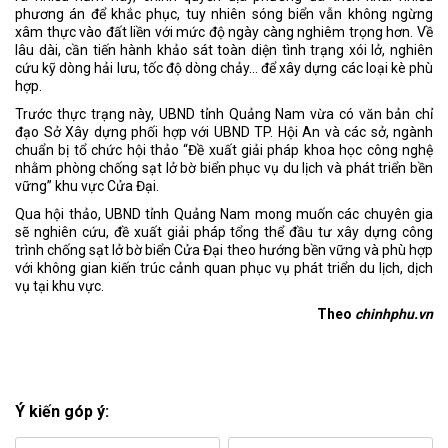
phương án để khắc phục, tuy nhiên sóng biển vẫn không ngừng
xâm thực vào đất liền với mức độ ngày càng nghiêm trọng hơn. Về
lâu dài, cần tiến hành khảo sát toàn diện tình trạng xói lở, nghiên
cứu kỹ dòng hải lưu, tốc độ dòng chảy… để xây dựng các loại kè phù
hợp.
Trước thực trạng này, UBND tỉnh Quảng Nam vừa có văn bản chỉ
đạo Sở Xây dựng phối hợp với UBND TP. Hội An và các sở, ngành
chuẩn bị tổ chức hội thảo “Đề xuất giải pháp khoa học công nghệ
nhằm phòng chống sạt lở bờ biển phục vụ du lịch và phát triển bền
vững” khu vực Cửa Đại.
Qua hội thảo, UBND tỉnh Quảng Nam mong muốn các chuyên gia
sẽ nghiên cứu, đề xuất giải pháp tổng thể đầu tư xây dựng công
trình chống sạt lở bờ biển Cửa Đại theo hướng bền vững và phù hợp
với không gian kiến trúc cảnh quan phục vụ phát triển du lịch, dịch
vụ tại khu vực.
Theo
chinhphu.vn
Ý kiến góp ý: