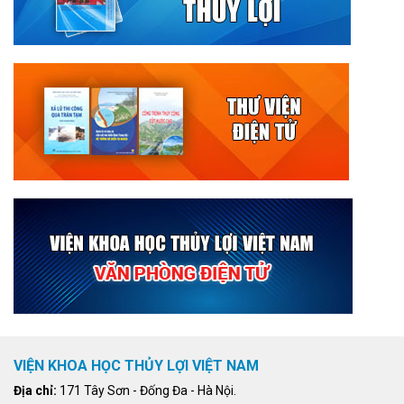
VIỆN KHOA HỌC THỦY LỢI VIỆT NAM
Địa chỉ:
171 Tây Sơn - Đống Đa - Hà Nội.