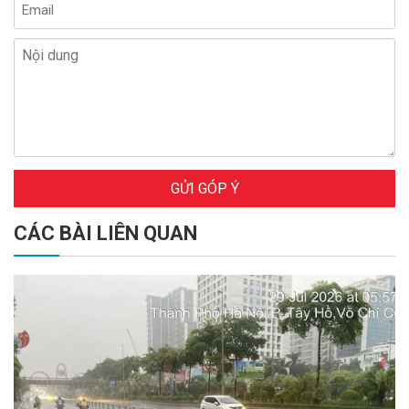
GỬI GÓP Ý
CÁC BÀI LIÊN QUAN