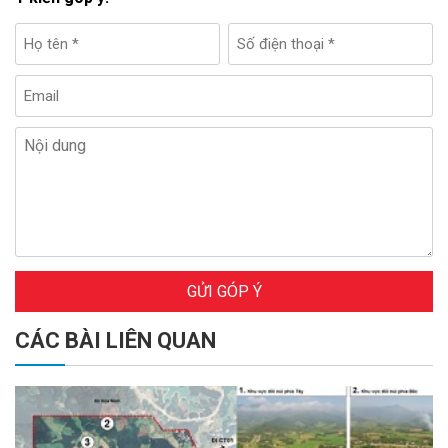
GỬI GÓP Ý
CÁC BÀI LIÊN QUAN