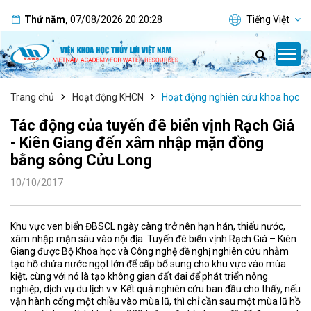
Thứ năm
,
07/08/2026
20:20:28
Tiếng Việt
Trang chủ
Hoạt động KHCN
Hoạt động nghiên cứu khoa học
Tác động của tuyến đê biển vịnh Rạch Giá
- Kiên Giang đến xâm nhập mặn đồng
bằng sông Cửu Long
10/10/2017
Khu vực ven biển ĐBSCL ngày càng trở nên hạn hán, thiếu nước,
xâm nhập mặn sâu vào nội địa. Tuyến đê biển vịnh Rạch Giá – Kiên
Giang được Bộ Khoa học và Công nghệ đề nghị nghiên cứu nhằm
tạo hồ chứa nước ngọt lớn để cấp bổ sung cho khu vực vào mùa
kiệt, cùng với nó là tạo không gian đất đai để phát triển nông
nghiệp, dịch vụ du lịch v.v. Kết quả nghiên cứu ban đầu cho thấy, nếu
vận hành cống một chiều vào mùa lũ, thì chỉ cần sau một mùa lũ hồ