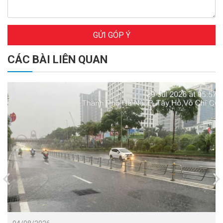
GỬI GÓP Ý
CÁC BÀI LIÊN QUAN