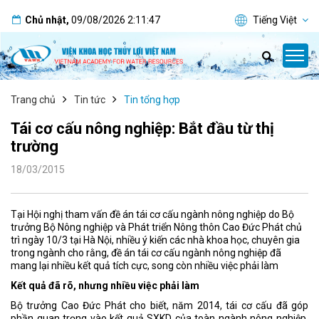
Chủ nhật
,
09/08/2026
2:11:47
Tiếng Việt
Trang chủ
Tin tức
Tin tổng hợp
Tái cơ cấu nông nghiệp: Bắt đầu từ thị
trường
18/03/2015
Tại Hội nghị tham vấn đề án tái cơ cấu ngành nông nghiệp do Bộ
trưởng Bộ Nông nghiệp và Phát triển Nông thôn Cao Đức Phát chủ
trì ngày 10/3 tại Hà Nội, nhiều ý kiến các nhà khoa học, chuyên gia
trong ngành cho rằng, đề án tái cơ cấu ngành nông nghiệp đã
mang lại nhiều kết quả tích cực, song còn nhiều việc phải làm
Kết quả đã rõ, nhưng nhiều việc phải làm
Bộ trưởng Cao Đức Phát cho biết, năm 2014, tái cơ cấu đã góp
phần quan trọng vào kết quả SXKD của toàn ngành nông nghiệp.