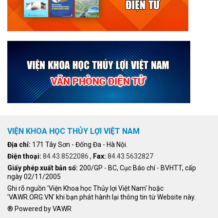
VIỆN KHOA HỌC THỦY LỢI VIỆT NAM
Địa chỉ:
171 Tây Sơn - Đống Đa - Hà Nội.
Điện thoại:
84.43.8522086
,
Fax:
84.43.5632827
Giấy phép xuất bản số:
200/GP - BC, Cục Báo chí - BVHTT, cấp
ngày 02/11/2005
Ghi rõ nguồn 'Viện Khoa học Thủy lợi Việt Nam' hoặc
'VAWR.ORG.VN' khi bạn phát hành lại thông tin từ Website này.
® Powered by VAWR