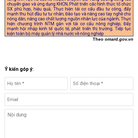
chuyển giao và ứng dụng KHCN; Phát triển các hình thức tổ chức
SX phù hợp, hiệu quả; Thực hiện tái cơ cấu đầu tư công, đẩy
mạnh thu hút đầu tư tư nhân; Đào tạo và nâng cao tay nghề cho
nông dân, nâng cao chất lượng nguồn nhân lực của ngành; Thực
hiện chương trình NTM gắn với tái cơ cấu nông nghiệp; Đẩy
mạnh hội nhập kinh tế quốc tế, phát triển thị trường; Tiếp tục
kiện toàn bộ máy quản lý nhà nước về nông nghiệp
Theo
omard.gov.vn
Ý kiến góp ý: