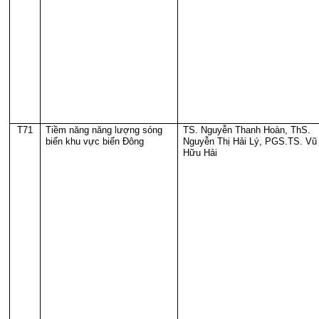
T71
Tiềm năng năng lượng sóng
TS. Nguyễn Thanh Hoàn, ThS.
biển khu vực biển Đông
Nguyễn Thị Hải Lý, PGS.TS. Vũ
Hữu Hải