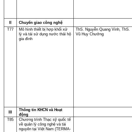
II
Chuyển giao công nghệ
T77
Mô hình thiết bị hợp khối xử
ThS. Nguyễn Quang Vinh, ThS.
lý và tái sử dụng nước thải hộ
Vũ Huy Chưởng
gia đình
Thông tin KHCN và Hoạt
III
động
T85
Chương trình Thạc sỹ quốc tế
về quản lý công nghệ và tài
nguyên tại Việt Nam (TERMA-