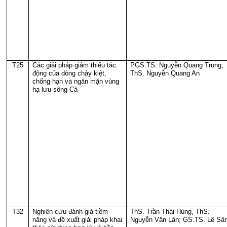
T25
Các giải pháp giảm thiểu tác
PGS.TS. Nguyễn Quang Trung,
động của dòng chảy kiệt,
ThS. Nguyễn Quang An
chống hạn và ngăn mặn vùng
hạ lưu sông Cả
T32
Nghiên cứu đánh giá tiềm
ThS. Trần Thái Hùng, ThS.
năng và đề xuất giải pháp khai
Nguyễn Văn Lân; GS.TS. Lê Sâ