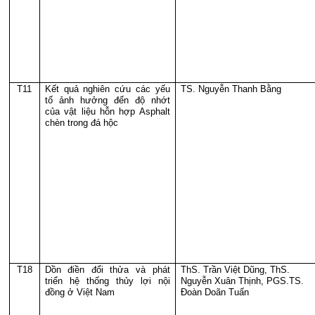
T11
Kết quả nghiên cứu các yếu
TS. Nguyễn Thanh Bằng
tố ảnh hưởng đến độ nhớt
của vật liệu hỗn hợp Asphalt
chèn trong đá hộc
T18
Dồn điền đổi thửa và phát
ThS. Trần Việt Dũng, ThS.
triển hệ thống thủy lợi nội
Nguyễn Xuân Thịnh, PGS.TS.
đồng ở Việt Nam
Đoàn Doãn Tuấn