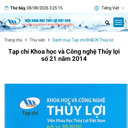
Thứ bảy
,
08/08/2026
3:25:16
Tiếng Việt
Trang chủ
Thư viện
Danh mục Tạp chí KH&CN Thủy lợi
Tạp chí Khoa học và Công nghệ Thủy lợi
số 21 năm 2014