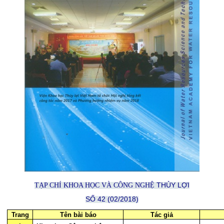
THỦY LỢI
TẠP CHÍ KHOA HỌC VÀ CÔNG NGHỆ
SỐ 42
(02/2018)
Trang
Tên bài báo
Tác giả