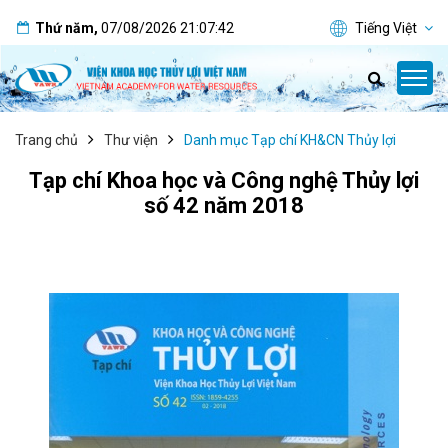
Thứ năm
,
07/08/2026
21:07:43
Tiếng Việt
Trang chủ
Thư viện
Danh mục Tạp chí KH&CN Thủy lợi
Tạp chí Khoa học và Công nghệ Thủy lợi
số 42 năm 2018