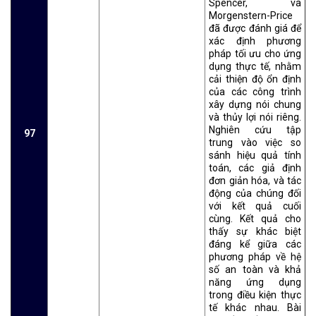
Spencer, và
Morgenstern-Price
đã được đánh giá để
xác định phương
pháp tối ưu cho ứng
dụng thực tế, nhằm
cải thiện độ ổn định
của các công trình
xây dựng nói chung
và thủy lợi nói riêng.
Nghiên cứu tập
97
trung vào việc so
sánh hiệu quả tính
toán, các giả định
đơn giản hóa, và tác
động của chúng đối
với kết quả cuối
cùng. Kết quả cho
thấy sự khác biệt
đáng kể giữa các
phương pháp về hệ
số an toàn và khả
năng ứng dụng
trong điều kiện thực
tế khác nhau. Bài