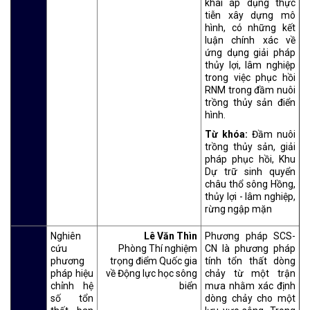
khai áp dụng thực
tiễn xây dựng mô
hình, có những kết
luận chính xác về
ứng dụng giải pháp
thủy lợi, lâm nghiệp
trong việc phục hồi
RNM trong đầm nuôi
trồng thủy sản điển
hình.
Từ khóa:
Đầm nuôi
trồng thủy sản, giải
pháp phục hồi, Khu
Dự trữ sinh quyển
châu thổ sông Hồng,
thủy lợi - lâm nghiệp,
rừng ngập mặn
Nghiên
Lê Văn Thìn
Phương pháp SCS-
cứu
Phòng Thí nghiệm
CN là phương pháp
phương
trọng điểm Quốc gia
tính tổn thất dòng
pháp hiệu
về Động lực học sông
chảy từ một trận
chỉnh hệ
biển
mưa nhằm xác định
số tổn
dòng chảy cho một