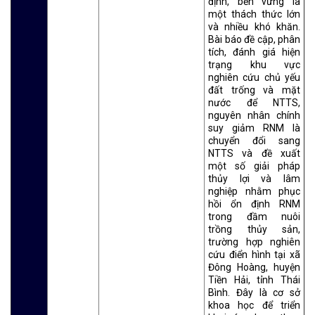
định, bền vững là
một thách thức lớn
và nhiều khó khăn.
Bài báo đề cập, phân
tích, đánh giá hiện
trạng khu vực
nghiên cứu chủ yếu
đất trống và mặt
nước để NTTS,
nguyên nhân chính
suy giảm RNM là
chuyển đổi sang
NTTS và đề xuất
một số giải pháp
thủy lợi và lâm
nghiệp nhằm phục
hồi ổn định RNM
trong đầm nuôi
trồng thủy sản,
trường hợp nghiên
cứu điển hình tại xã
Đông Hoàng, huyện
Tiền Hải, tỉnh Thái
Bình. Đây là cơ sở
khoa học để triển