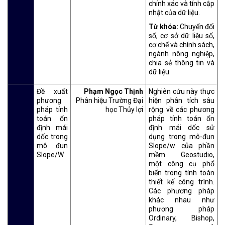
chính xác và tính cập
nhật của dữ liệu.
Từ khóa:
Chuyển đổi
số, cơ sở dữ liệu số,
cơ chế và chính sách,
ngành nông nghiệp,
chia sẻ thông tin và
dữ liệu.
Đề xuất
Phạm Ngọc Thịnh
Nghiên cứu này thực
phương
Phân hiệu Trường Đại
hiện phân tích sâu
pháp tính
học Thủy lợi
rộng về các phương
toán ổn
pháp tính toán ổn
định mái
định mái dốc sử
dốc trong
dụng trong mô-đun
mô đun
Slope/w của phần
Slope/W
mềm Geostudio,
một công cụ phổ
biến trong tính toán
thiết kế công trình.
Các phương pháp
khác nhau như
phương pháp
Ordinary, Bishop,