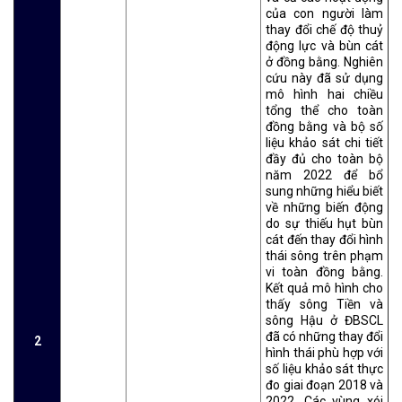
của con người làm
thay đổi chế độ thuỷ
động lực và bùn cát
ở đồng bằng. Nghiên
cứu này đã sử dụng
mô hình hai chiều
tổng thể cho toàn
đồng bằng và bộ số
liệu khảo sát chi tiết
đầy đủ cho toàn bộ
năm 2022 để bổ
sung những hiểu biết
về những biến động
do sự thiếu hụt bùn
cát đến thay đổi hình
thái sông trên phạm
vi toàn đồng bằng.
Kết quả mô hình cho
thấy sông Tiền và
sông Hậu ở ĐBSCL
đã có những thay đổi
2
hình thái phù hợp với
số liệu khảo sát thực
đo giai đoạn 2018 và
2022. Các vùng xói