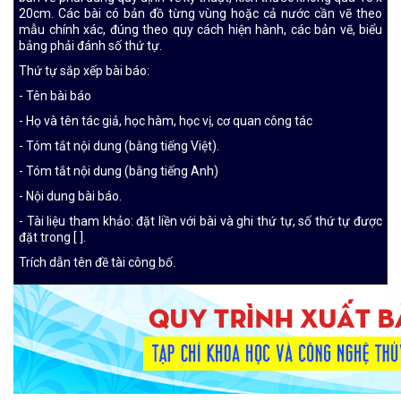
20cm. Các bài có bản đồ từng vùng hoặc cả nước cần vẽ theo
mẫu chính xác, đúng theo quy cách hiện hành, các bản vẽ, biểu
bảng phải đánh số thứ tự.
Thứ tự sắp xếp bài báo:
- Tên bài báo
- Họ và tên tác giả, học hàm, học vị, cơ quan công tác
- Tóm tắt nội dung (bằng tiếng Việt).
- Tóm tắt nội dung (bằng tiếng Anh)
- Nội dung bài báo.
- Tài liệu tham khảo: đặt liền với bài và ghi thứ tự, số thứ tự được
đặt trong [ ].
Trích dẫn tên đề tài công bố.