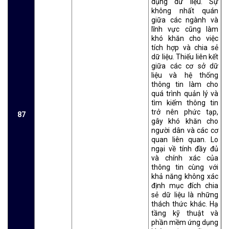
dụng dữ liệu. Sự
không nhất quán
giữa các ngành và
lĩnh vực cũng làm
khó khăn cho việc
tích hợp và chia sẻ
dữ liệu. Thiếu liên kết
giữa các cơ sở dữ
liệu và hệ thống
thông tin làm cho
quá trình quản lý và
tìm kiếm thông tin
trở nên phức tạp,
87
gây khó khăn cho
người dân và các cơ
quan liên quan. Lo
ngại về tính đầy đủ
và chính xác của
thông tin cùng với
khả năng không xác
định mục đích chia
sẻ dữ liệu là những
thách thức khác. Hạ
tầng kỹ thuật và
phần mềm ứng dụng