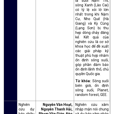
là suối Nậm Thi,
sông Xanh (Lào Cai)
có tỷ lệ xói lở lớn
nhất trong khi Nậm
Cư, Nho Quế (Hà
Giang) và Kỳ Cùng
(Lạng Sơn) bị thu
hẹp dòng chảy đáng
kể. Kết quả của
nghiên cứu là cơ sở
khoa học để đề xuất
các giải pháp kỹ
thuật phù hợp nhằm
ổn định sông suối,
góp phần đảm bảo
ổn định lãnh thổ, chủ
quyền Quốc gia.
Từ khóa:
Sông suối
biên giới, ổn định
sông suối, Planet,
random forest, GEE.
Nghiên
Nguyễn Văn Hoạt,
Nghiên cứu xâm
cứu dự
Nguyễn Thanh Hải,
nhập mặn nói chung
báo chiều
Phạm Văn Giáp, Đào
và dự báo xâm nhập