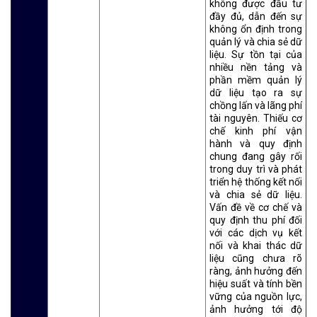
không được đầu tư
đầy đủ, dẫn đến sự
không ổn định trong
quản lý và chia sẻ dữ
liệu. Sự tồn tại của
nhiều nền tảng và
phần mềm quản lý
dữ liệu tạo ra sự
chồng lấn và lãng phí
tài nguyên. Thiếu cơ
chế kinh phí vận
hành và quy định
chung đang gây rối
trong duy trì và phát
triển hệ thống kết nối
và chia sẻ dữ liệu.
Vấn đề về cơ chế và
quy định thu phí đối
với các dịch vụ kết
nối và khai thác dữ
liệu cũng chưa rõ
ràng, ảnh hưởng đến
hiệu suất và tính bền
vững của nguồn lực,
ảnh hưởng tới độ