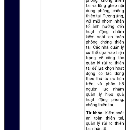
phòng, chống thiên
tai và lồng ghép nội
dung phòng, chống
thiên tai. Tương ứng,
với mỗi nhóm nhân
tố ảnh hưởng đến
hoạt động nhằm
kiểm soát an toàn
phòng chóng thiên
tai. Các nhà quản lý
có thể dựa vào hiện
trạng về công tác
quản lý rủi ro thiên
tai để lựa chọn hoạt
động có tác động
theo thứ tự ưu tiên
trên và phân bổ
nguồn lực nhằm
quản lý hiệu quả
hoạt động phòng,
chống thiên tai.
Từ khóa:
Kiểm soát
an toàn thiên tai,
quản lý rủi ro thiên
tai, nhân tố.