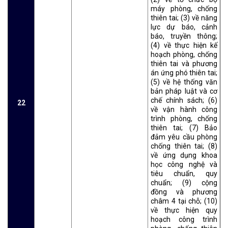
máy phòng, chống
thiên tai; (3) về năng
lực dự báo, cảnh
báo, truyền thông;
(4) về thực hiện kế
hoạch phòng, chống
thiên tai và phương
án ứng phó thiên tai;
(5) về hệ thống văn
bản pháp luật và cơ
chế chính sách; (6)
22
về vận hành công
trình phòng, chống
thiên tai; (7) Bảo
đảm yêu cầu phòng
chống thiên tai; (8)
về ứng dụng khoa
học công nghệ và
tiêu chuẩn, quy
chuẩn; (9) cộng
đồng và phương
châm 4 tại chỗ; (10)
về thực hiện quy
hoạch công trình