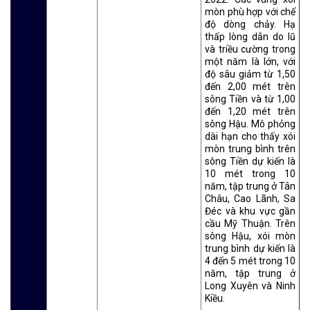
mòn phù hợp với chế
độ dòng chảy. Hạ
thấp lòng dẫn do lũ
và triều cường trong
một năm là lớn, với
độ sâu giảm từ 1,50
đến 2,00 mét trên
sông Tiền và từ 1,00
đến 1,20 mét trên
sông Hậu. Mô phỏng
dài hạn cho thấy xói
mòn trung bình trên
sông Tiền dự kiến là
10 mét trong 10
năm, tập trung ở Tân
Châu, Cao Lãnh, Sa
Đéc và khu vực gần
cầu Mỹ Thuận. Trên
sông Hậu, xói mòn
trung bình dự kiến là
4 đến 5 mét trong 10
năm, tập trung ở
Long Xuyên và Ninh
Kiều.