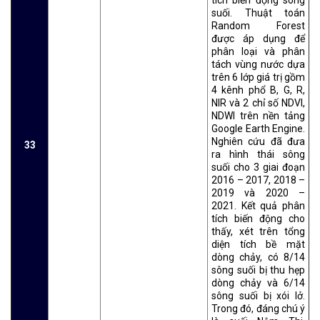
suối. Thuật toán
Random Forest
được áp dụng để
phân loại và phân
tách vùng nước dựa
trên 6 lớp giá trị gồm
4 kênh phổ B, G, R,
NIR và 2 chỉ số NDVI,
NDWI trên nền tảng
Google Earth Engine.
Nghiên cứu đã đưa
33
ra hình thái sông
suối cho 3 giai đoạn
2016 – 2017, 2018 –
2019 và 2020 –
2021. Kết quả phân
tích biến động cho
thấy, xét trên tổng
diện tích bề mặt
dòng chảy, có 8/14
sông suối bị thu hẹp
dòng chảy và 6/14
sông suối bị xói lở.
Trong đó, đáng chú ý