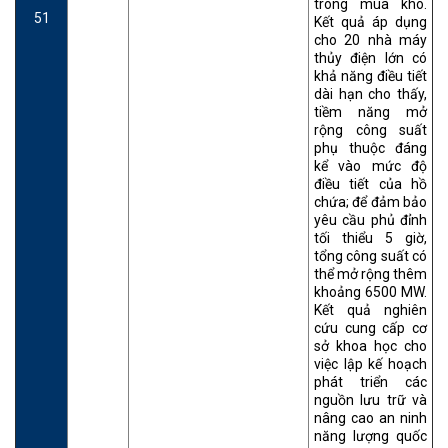
trong mùa khô.
51
Kết quả áp dụng
cho 20 nhà máy
thủy điện lớn có
khả năng điều tiết
dài hạn cho thấy,
tiềm năng mở
rộng công suất
phụ thuộc đáng
kể vào mức độ
điều tiết của hồ
chứa; để đảm bảo
yêu cầu phủ đỉnh
tối thiểu 5 giờ,
tổng công suất có
thể mở rộng thêm
khoảng 6500 MW.
Kết quả nghiên
cứu cung cấp cơ
sở khoa học cho
việc lập kế hoạch
phát triển các
nguồn lưu trữ và
nâng cao an ninh
năng lượng quốc