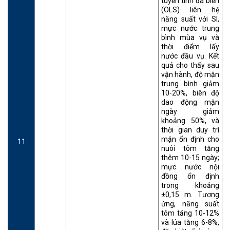
tuyến tính đa biến
(OLS) liên hệ
năng suất với SI,
mực nước trung
bình mùa vụ và
thời điểm lấy
nước đầu vụ. Kết
quả cho thấy sau
vận hành, độ mặn
trung bình giảm
10-20%, biên độ
dao động mặn
ngày giảm
khoảng 50%, và
thời gian duy trì
mặn ổn định cho
11
nuôi tôm tăng
thêm 10-15 ngày;
mực nước nội
đồng ổn định
trong khoảng
±0,15 m. Tương
ứng, năng suất
tôm tăng 10-12%
và lúa tăng 6-8%,