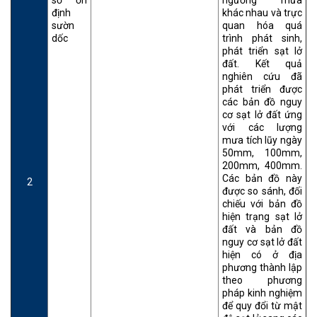
định
khác nhau và trực
sườn
quan hóa quá
dốc
trình phát sinh,
phát triển sạt lở
đất. Kết quả
nghiên cứu đã
phát triển được
các bản đồ nguy
cơ sạt lở đất ứng
với các lượng
mưa tích lũy ngày
50mm, 100mm,
200mm, 400mm.
Các bản đồ này
2
được so sánh, đối
chiếu với bản đồ
hiện trạng sạt lở
đất và bản đồ
nguy cơ sạt lở đất
hiện có ở địa
phương thành lập
theo phương
pháp kinh nghiệm
để quy đổi từ mật