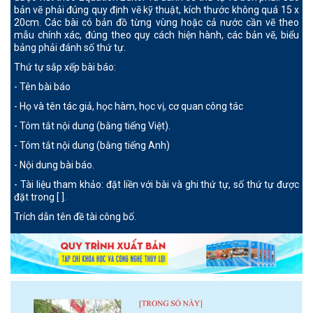
bản vẽ phải đúng quy định vẽ kỹ thuật, kích thước không quá 15 x
20cm. Các bài có bản đồ từng vùng hoặc cả nước cần vẽ theo
mẫu chính xác, đúng theo quy cách hiện hành, các bản vẽ, biểu
bảng phải đánh số thứ tự.
Thứ tự sắp xếp bài báo:
- Tên bài báo
- Họ và tên tác giả, học hàm, học vị, cơ quan công tác
- Tóm tắt nội dung (bằng tiếng Việt).
- Tóm tắt nội dung (bằng tiếng Anh)
- Nội dung bài báo.
- Tài liệu tham khảo: đặt liền với bài và ghi thứ tự, số thứ tự được
đặt trong [ ].
Trích dẫn tên đề tài công bố.