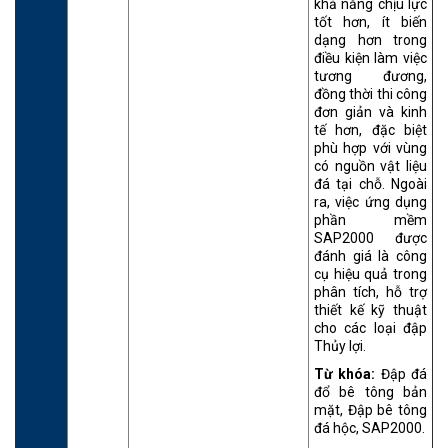
khả năng chịu lực
tốt hơn, ít biến
dạng hơn trong
điều kiện làm việc
tương đương,
đồng thời thi công
đơn giản và kinh
tế hơn, đặc biệt
phù hợp với vùng
có nguồn vật liệu
đá tại chỗ. Ngoài
ra, việc ứng dụng
phần mềm
SAP2000 được
đánh giá là công
cụ hiệu quả trong
phân tích, hỗ trợ
thiết kế kỹ thuật
cho các loại đập
Thủy lợi.
Từ khóa:
Đập đá
đổ bê tông bản
mặt, Đập bê tông
đá hộc, SAP2000.