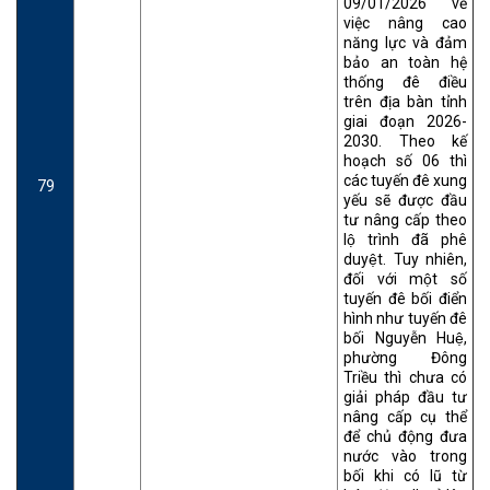
09/01/2026 về
việc nâng cao
năng lực và đảm
bảo an toàn hệ
thống đê điều
trên địa bàn tỉnh
giai đoạn 2026-
2030. Theo kế
hoạch số 06 thì
các tuyến đê xung
79
yếu sẽ được đầu
tư nâng cấp theo
lộ trình đã phê
duyệt. Tuy nhiên,
đối với một số
tuyến đê bối điển
hình như tuyến đê
bối Nguyễn Huệ,
phường Đông
Triều thì chưa có
giải pháp đầu tư
nâng cấp cụ thể
để chủ động đưa
nước vào trong
bối khi có lũ từ