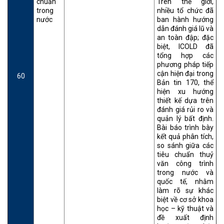
chuẩn
Trên thế giới,
trong
nhiều tổ chức đã
nước
ban hành hướng
dẫn đánh giá lũ và
an toàn đập; đặc
biệt, ICOLD đã
tổng hợp các
phương pháp tiếp
cận hiện đại trong
60
Bản tin 170, thể
hiện xu hướng
thiết kế dựa trên
đánh giá rủi ro và
quản lý bất định.
Bài báo trình bày
kết quả phân tích,
so sánh giữa các
tiêu chuẩn thuỷ
văn công trình
trong nước và
quốc tế, nhằm
làm rõ sự khác
biệt về cơ sở khoa
học – kỹ thuật và
đề xuất định