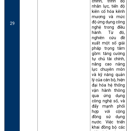
chính, trình độ
nhân lực, tiến độ
kiên cố hóa kênh
mương và mức
độ ứng dụng công
29
nghệ trong điều
hành. Từ đó,
nghiên cứu đề
xuất một số giải
pháp trọng tâm
gồm: tăng cường
tự chủ tài chính,
nâng cao năng
lực chuyên môn
và kỹ năng quản
lý của cán bộ, hiện
đại hóa hệ thống
vận hành thông
qua ứng dụng
công nghệ số, và
đẩy mạnh phối
hợp với cộng
đồng sử dụng
nước. Việc triển
khai đồng bộ các