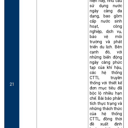
hiện nay, nhu cầu
sử dụng nước
ngày càng đa
dạng, bao gồm
cấp nước sinh
hoạt, công
nghiệp, dịch vụ,
bảo vệ môi
trường và phát
triển du lịch. Bên
cạnh đó, với
những biến động
ngày càng phức
tạp của khí hậu,
các hệ thống
CTTL truyền
thống với thiết kế
21
đơn mục tiêu đã
bộc lộ nhiều hạn
chế. Bài báo phân
tích thực trạng và
những thách thức
của hệ thống
CTTL, đồng thời
đề xuất định