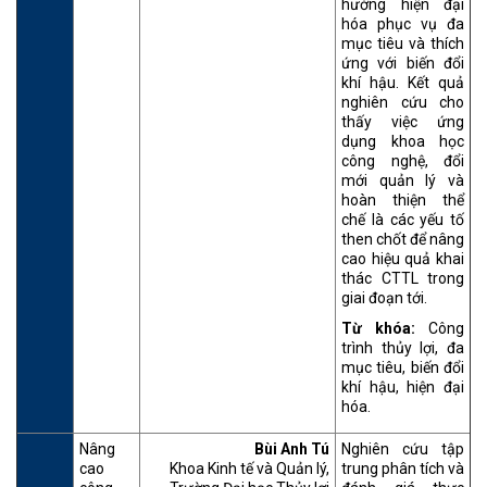
hướng hiện đại
hóa phục vụ đa
mục tiêu và thích
ứng với biến đổi
khí hậu. Kết quả
nghiên cứu cho
thấy việc ứng
dụng khoa học
công nghệ, đổi
mới quản lý và
hoàn thiện thể
chế là các yếu tố
then chốt để nâng
cao hiệu quả khai
thác CTTL trong
giai đoạn tới.
Từ khóa:
Công
trình thủy lợi, đa
mục tiêu, biến đổi
khí hậu, hiện đại
hóa.
Nâng
Bùi Anh Tú
Nghiên cứu tập
cao
Khoa Kinh tế và Quản lý,
trung phân tích và