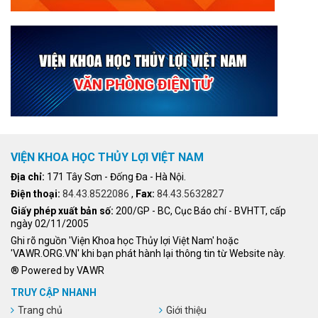
VIỆN KHOA HỌC THỦY LỢI VIỆT NAM
Địa chỉ:
171 Tây Sơn - Đống Đa - Hà Nội.
Điện thoại:
84.43.8522086
,
Fax:
84.43.5632827
Giấy phép xuất bản số:
200/GP - BC, Cục Báo chí - BVHTT, cấp
ngày 02/11/2005
Ghi rõ nguồn 'Viện Khoa học Thủy lợi Việt Nam' hoặc
'VAWR.ORG.VN' khi bạn phát hành lại thông tin từ Website này.
® Powered by VAWR
TRUY CẬP NHANH
Trang chủ
Giới thiệu