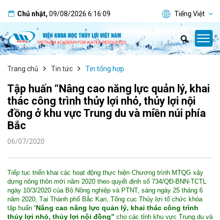
Chủ nhật
,
09/08/2026
6:16:10
Tiếng Việt
Trang chủ
Tin tức
Tin tổng hợp
Tập huấn “Nâng cao năng lực quản lý, khai
thác công trình thủy lợi nhỏ, thủy lợi nội
đồng ở khu vực Trung du và miền núi phía
Bắc
06/07/2020
Tiếp tục triển khai các hoạt động thực hiện Chương trình MTQG xây
dựng nông thôn mới năm 2020 theo quyết định số 734/QĐ-BNN-TCTL
ngày 10/3/2020 của Bộ Nông nghiệp và PTNT, sáng ngày 25 tháng 6
năm 2020, Tại Thành phố Bắc Kạn, Tổng cục Thủy lợi tổ chức khóa
Nâng cao năng lực quản lý, khai thác công trình
tập huấn “
thủy lợi nhỏ, thủy lợi nội đồng”
cho các tỉnh khu vực Trung du và