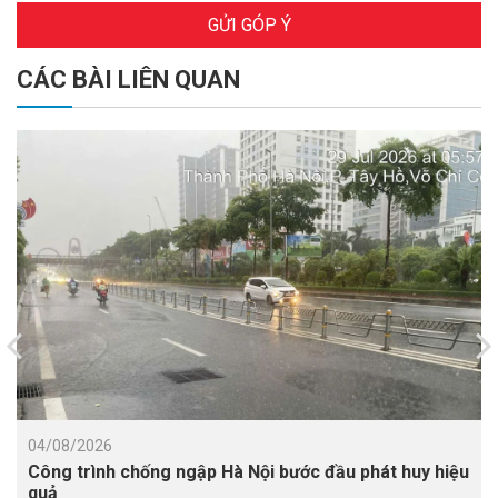
GỬI GÓP Ý
CÁC BÀI LIÊN QUAN
04/08/2026
Công trình chống ngập Hà Nội bước đầu phát huy hiệu
quả