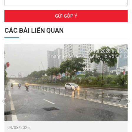
GỬI GÓP Ý
CÁC BÀI LIÊN QUAN
04/08/2026