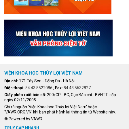
VIỆN KHOA HỌC THỦY LỢI VIỆT NAM
Địa chỉ:
171 Tây Sơn - Đống Đa - Hà Nội.
Điện thoại:
84.43.8522086
,
Fax:
84.43.5632827
Giấy phép xuất bản số:
200/GP - BC, Cục Báo chí - BVHTT, cấp
ngày 02/11/2005
Ghi rõ nguồn 'Viện Khoa học Thủy lợi Việt Nam' hoặc
'VAWR.ORG.VN' khi bạn phát hành lại thông tin từ Website này.
® Powered by VAWR
TRUY CẬP NHANH