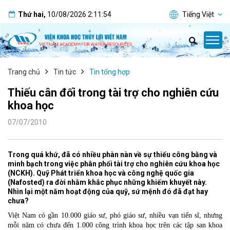
Thứ hai
,
10/08/2026
2:11:55
Tiếng Việt
Trang chủ
Tin tức
Tin tổng hợp
Thiếu cân đối trong tài trợ cho nghiên cứu
khoa học
07/07/2010
Trong quá khứ, đã có nhiều phàn nàn về sự thiếu công bằng và
minh bạch trong việc phân phối tài trợ cho nghiên cứu khoa học
(NCKH). Quỹ Phát triển khoa học và công nghệ quốc gia
(Nafosted) ra đời nhằm khắc phục những khiếm khuyết này.
Nhìn lại một năm hoạt động của quỹ, sứ mệnh đó đã đạt hay
chưa?
Việt Nam có gần 10.000 giáo sư, phó giáo sư, nhiều vạn tiến sĩ, nhưng
mỗi năm có chưa đến 1.000 công trình khoa học trên các tập san khoa