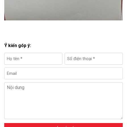
Ý kiến góp ý: