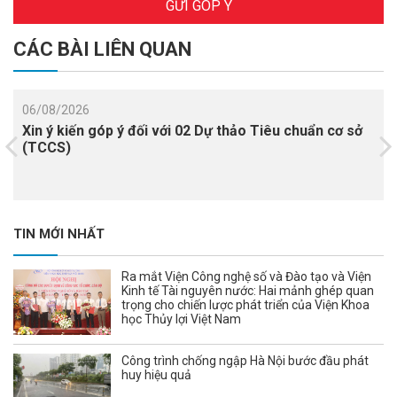
GỬI GÓP Ý
CÁC BÀI LIÊN QUAN
06/08/2026
Xin ý kiến góp ý đối với 02 Dự thảo Tiêu chuẩn cơ sở
(TCCS)
TIN MỚI NHẤT
Ra mắt Viện Công nghệ số và Đào tạo và Viện
Kinh tế Tài nguyên nước: Hai mảnh ghép quan
trọng cho chiến lược phát triển của Viện Khoa
học Thủy lợi Việt Nam
Công trình chống ngập Hà Nội bước đầu phát
huy hiệu quả