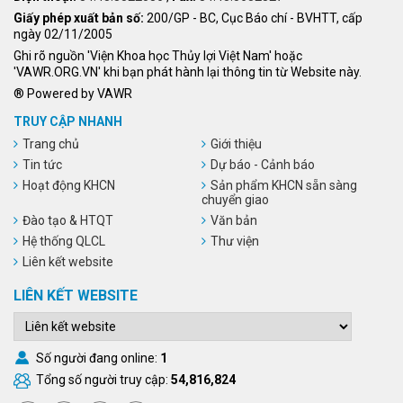
Giấy phép xuất bản số:
200/GP - BC, Cục Báo chí - BVHTT, cấp
ngày 02/11/2005
Ghi rõ nguồn 'Viện Khoa học Thủy lợi Việt Nam' hoặc
'VAWR.ORG.VN' khi bạn phát hành lại thông tin từ Website này.
® Powered by VAWR
TRUY CẬP NHANH
Trang chủ
Giới thiệu
Tin tức
Dự báo - Cảnh báo
Hoạt động KHCN
Sản phẩm KHCN sẵn sàng
chuyển giao
Đào tạo & HTQT
Văn bản
Hệ thống QLCL
Thư viện
Liên kết website
LIÊN KẾT WEBSITE
Số người đang online:
1
Tổng số người truy cập:
54,816,824