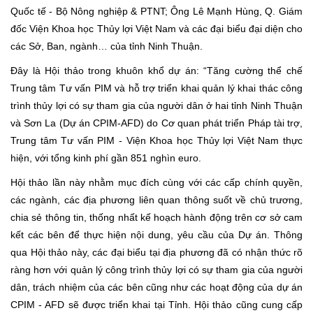
Quốc tế - Bộ Nông nghiệp & PTNT; Ông Lê Mạnh Hùng, Q. Giám
đốc Viện Khoa học Thủy lợi Việt Nam và các đại biểu đại diện cho
các Sở, Ban, ngành… của tỉnh Ninh Thuận.
Đây là Hội thảo trong khuôn khổ dự án: “Tăng cường thể chế
Trung tâm Tư vấn PIM và hỗ trợ triển khai quản lý khai thác công
trình thủy lợi có sự tham gia của người dân ở hai tỉnh Ninh Thuận
và Sơn La (Dự án CPIM-AFD) do Cơ quan phát triển Pháp tài trợ,
Trung tâm Tư vấn PIM - Viện Khoa học Thủy lợi Việt Nam thực
hiện, với tổng kinh phí gần 851 nghìn euro.
Hội thảo lần này nhằm mục đích cùng với các cấp chính quyền,
các ngành, các địa phương liên quan thông suốt về chủ trương,
chia sẻ thông tin, thống nhất kế hoạch hành động trên cơ sở cam
kết các bên để thực hiện nội dung, yêu cầu của Dự án. Thông
qua Hội thảo này, các đại biểu tại địa phương đã có nhận thức rõ
ràng hơn với quản lý công trình thủy lợi có sự tham gia của người
dân, trách nhiệm của các bên cũng như các hoạt động của dự án
CPIM - AFD sẽ được triển khai tại Tỉnh. Hội thảo cũng cung cấp