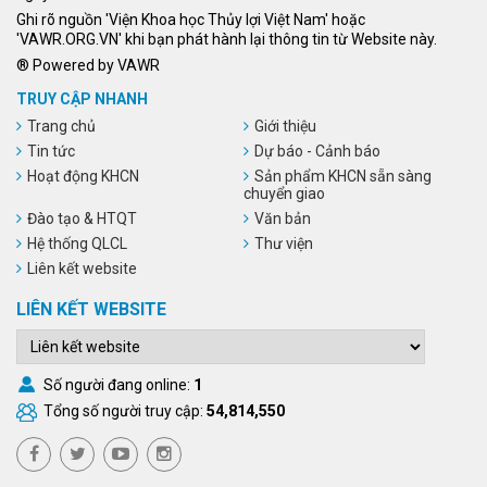
Ghi rõ nguồn 'Viện Khoa học Thủy lợi Việt Nam' hoặc
'VAWR.ORG.VN' khi bạn phát hành lại thông tin từ Website này.
® Powered by VAWR
TRUY CẬP NHANH
Trang chủ
Giới thiệu
Tin tức
Dự báo - Cảnh báo
Hoạt động KHCN
Sản phẩm KHCN sẵn sàng
chuyển giao
Đào tạo & HTQT
Văn bản
Hệ thống QLCL
Thư viện
Liên kết website
LIÊN KẾT WEBSITE
Số người đang online:
1
Tổng số người truy cập:
54,814,550