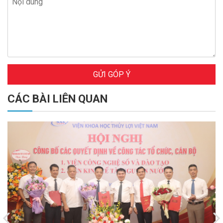
GỬI GÓP Ý
CÁC BÀI LIÊN QUAN