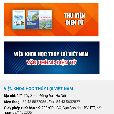
VIỆN KHOA HỌC THỦY LỢI VIỆT NAM
Địa chỉ:
171 Tây Sơn - Đống Đa - Hà Nội.
Điện thoại:
84.43.8522086
,
Fax:
84.43.5632827
Giấy phép xuất bản số:
200/GP - BC, Cục Báo chí - BVHTT, cấp
ngày 02/11/2005