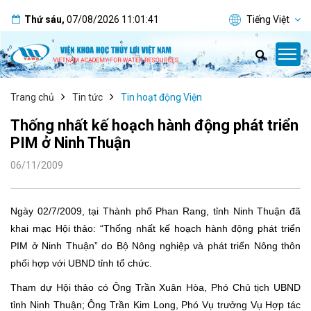
Thứ sáu
,
07/08/2026
11:01:42
Tiếng Việt
Trang chủ
Tin tức
Tin hoạt động Viện
Thống nhất kế hoạch hành động phát triển
PIM ở Ninh Thuận
06/11/2009
Ngày 02/7/2009, tại Thành phố Phan Rang, tỉnh Ninh Thuận đã
khai mạc Hội thảo: “Thống nhất kế hoạch hành động phát triển
PIM ở Ninh Thuận” do Bộ Nông nghiệp và phát triển Nông thôn
phối hợp với UBND tỉnh tổ chức.
Tham dự Hội thảo có Ông Trần Xuân Hòa, Phó Chủ tịch UBND
tỉnh Ninh Thuận; Ông Trần Kim Long, Phó Vụ trưởng Vụ Hợp tác