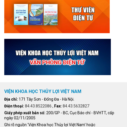
VIỆN KHOA HỌC THỦY LỢI VIỆT NAM
Địa chỉ:
171 Tây Sơn - Đống Đa - Hà Nội.
Điện thoại:
84.43.8522086
,
Fax:
84.43.5632827
Giấy phép xuất bản số:
200/GP - BC, Cục Báo chí - BVHTT, cấp
ngày 02/11/2005
Ghi rõ nguồn 'Viện Khoa học Thủy lợi Việt Nam' hoặc