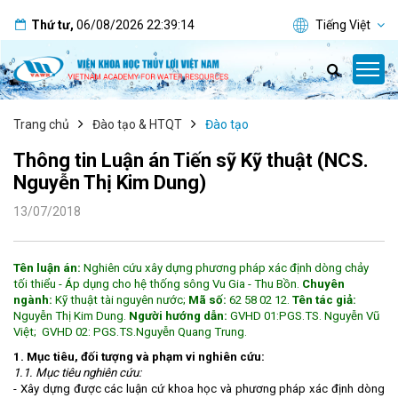
Thứ tư
,
06/08/2026
22:39:15
Tiếng Việt
Trang chủ
Đào tạo & HTQT
Đào tạo
Thông tin Luận án Tiến sỹ Kỹ thuật (NCS.
Nguyễn Thị Kim Dung)
13/07/2018
Tên luận án:
Nghiên cứu xây dựng phương pháp xác định dòng chảy
tối thiểu - Áp dụng cho hệ thống sông Vu Gia - Thu Bồn.
Chuyên
ngành:
Kỹ thuật tài nguyên nước;
Mã số:
62 58 02 12.
Tên tác giả:
Nguyễn Thị Kim Dung.
Người hướng dẫn:
GVHD 01:PGS.TS. Nguyễn Vũ
Việt; GVHD 02: PGS.TS.Nguyễn Quang Trung.
1. Mục tiêu, đối tượng và phạm vi nghiên cứu:
1.1. Mục tiêu nghiên cứu:
- Xây dựng được các luận cứ khoa học và phương pháp xác định dòng