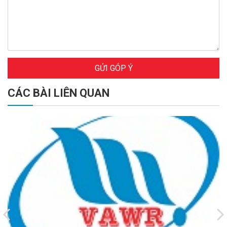
GỬI GÓP Ý
CÁC BÀI LIÊN QUAN