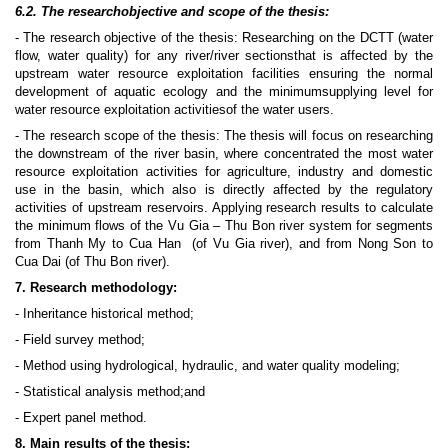
6.2. The researchobjective and scope of the thesis:
- The research objective of the thesis: Researching on the DCTT (water
flow, water quality) for any river/river sectionsthat is affected by the
upstream water resource exploitation facilities ensuring the normal
development of aquatic ecology and the minimumsupplying level for
water resource exploitation activitiesof the water users.
- The research scope of the thesis: The thesis will focus on researching
the downstream of the river basin, where concentrated the most water
resource exploitation activities for agriculture, industry and domestic
use in the basin, which also is directly affected by the regulatory
activities of upstream reservoirs. Applying research results to calculate
the minimum flows of the Vu Gia – Thu Bon river system for segments
from Thanh My to Cua Han
(of Vu Gia river), and from Nong Son to
Cua Dai (of Thu Bon river).
7. Research methodology:
- Inheritance historical method;
- Field survey method;
- Method using hydrological, hydraulic, and water quality modeling;
- Statistical analysis method;and
- Expert panel method.
8. Main results of the thesis: