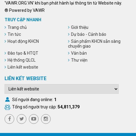
'VAWR.ORG.VN' khi bạn phát hành lại thông tin từ Website này.
® Powered by VAWR
TRUY CẬP NHANH
Trang chủ
Giới thiệu
Tin tức
Dự báo - Cảnh báo
Hoạt động KHCN
Sản phẩm KHCN sẵn sàng
chuyển giao
Đào tạo & HTQT
Văn bản
Hệ thống QLCL
Thư viện
Liên kết website
LIÊN KẾT WEBSITE
Số người đang online:
1
Tổng số người truy cập:
54,811,379