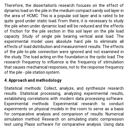
Therefore, the dissertation's research focuses on the effect of
dynamic load on the pile in the medium compact sandy soil layer in
the area of HCMC. This is a popular soil layer and is rated to be
quite good under static load. From there, it is necessary to study
the pile when under dynamic load will be reduced and the effects
of friction for the pile section in this soil layer on the pile load
capacity. Study of single pile bearing vertical axial load. The
experimental model uses absolute hard pile to eliminate all
effects of load distribution and measurement results. The effects
of the pile-to-pile connection were ignored and not examined in
the study. The load acting on the foundation is the cyclic load. The
research frequency to influence is the frequency of stimulation
that causes mechanical responses, not to the response frequency
of the pile - pile station system.
4. Approach and methodology
Statistical methods: Collect, analyze, and synthesize research
results. Statistical processing, analyzing experimental results,
establishing correlations with modern data processing software.
Experimental methods: Experimental research to conduct
experiments on physical models in the room to serve as a basis
for comparative analysis and comparison of results. Numerical
simulation method: Research on simulating static compression
test using Plaxis software for comparative analysis. Using data