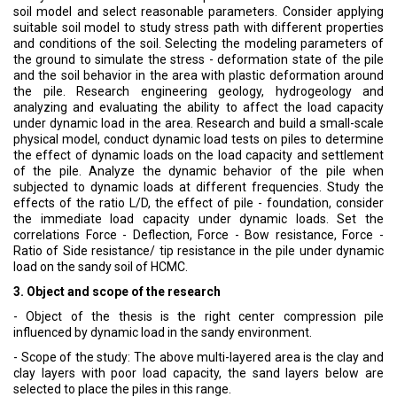
soil model and select reasonable parameters. Consider applying
suitable soil model to study stress path with different properties
and conditions of the soil. Selecting the modeling parameters of
the ground to simulate the stress - deformation state of the pile
and the soil behavior in the area with plastic deformation around
the pile. Research engineering geology, hydrogeology and
analyzing and evaluating the ability to affect the load capacity
under dynamic load in the area. Research and build a small-scale
physical model, conduct dynamic load tests on piles to determine
the effect of dynamic loads on the load capacity and settlement
of the pile. Analyze the dynamic behavior of the pile when
subjected to dynamic loads at different frequencies. Study the
effects of the ratio L/D, the effect of pile - foundation, consider
the immediate load capacity under dynamic loads. Set the
correlations Force - Deflection, Force - Bow resistance, Force -
Ratio of Side resistance/ tip resistance in the pile under dynamic
load on the sandy soil of HCMC.
3. Object and scope of the research
- Object of the thesis is the right center compression pile
influenced by dynamic load in the sandy environment.
- Scope of the study: The above multi-layered area is the clay and
clay layers with poor load capacity, the sand layers below are
selected to place the piles in this range.