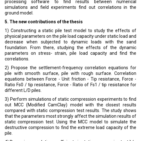
processing software to find results between numerical
simulations and field experiments find out correlations in the
ground model.
5. The new contributions of the thesis
1) Constructing a static pile test model to study the effects of
physical parameters on the pile load capacity under static load and
decrease when subjected to dynamic loads with the sand
foundation. From there, studying the effects of the dynamic
parameters on stress- strain, pile load capacity and find the
correlations.
2) Propose the settlement-frequency correlation equations for
pile with smooth surface, pile with rough surface. Correlation
equations between Force - Unit friction - Tip resistance, Force -
Ratio Fs0 / tip resistance, Force - Ratio of Fs1 / tip resistance for
different L/D piles.
3) Perform simulations of static compression experiments to find
out MCC (Modified CamClay) model with the closest results
compared with static compression test results. The study shows
that the parameters most strongly affect the simulation results of
static compression test. Using the MCC model to simulate the
destructive compression to find the extreme load capacity of the
pile.