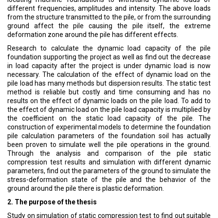
different frequencies, amplitudes and intensity. The above loads
from the structure transmitted to the pile, or from the surrounding
ground affect the pile causing the pile itself, the extreme
deformation zone around the pile has different effects.
Research to calculate the dynamic load capacity of the pile
foundation supporting the project as well as find out the decrease
in load capacity after the project is under dynamic load is now
necessary. The calculation of the effect of dynamic load on the
pile load has many methods but dispersion results. The static test
method is reliable but costly and time consuming and has no
results on the effect of dynamic loads on the pile load. To add to
the effect of dynamic load on the pile load capacity is multiplied by
the coefficient on the static load capacity of the pile. The
construction of experimental models to determine the foundation
pile calculation parameters of the foundation soil has actually
been proven to simulate well the pile operations in the ground.
Through the analysis and comparison of the pile static
compression test results and simulation with different dynamic
parameters, find out the parameters of the ground to simulate the
stress-deformation state of the pile and the behavior of the
ground around the pile there is plastic deformation.
2. The purpose of the thesis
Study on simulation of static compression test to find out suitable