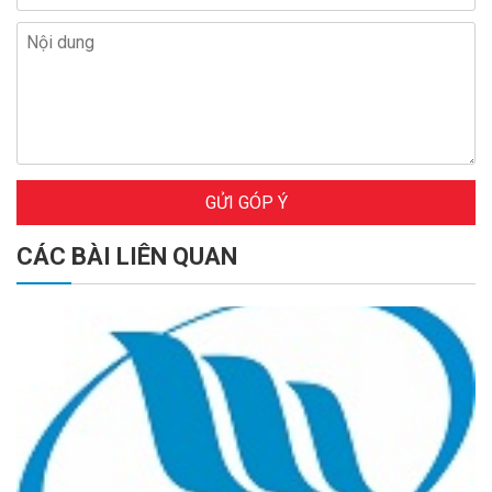
GỬI GÓP Ý
CÁC BÀI LIÊN QUAN