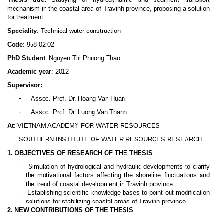
mechanism in the coastal area of Travinh province, proposing a solution
for treatment.
Speciality
: Technical water construction
Code
: 958 02 02
PhD Student
: Nguyen Thi Phuong Thao
Academic year
: 2012
Supervisor:
-
Assoc. Prof. Dr. Hoang Van Huan
-
Assoc. Prof. Dr. Luong Van Thanh
At
: VIETNAM ACADEMY FOR WATER RESOURCES
SOUTHERN INSTITUTE OF WATER RESOURCES RESEARCH
1. OBJECTIVES OF RESEARCH OF THE THESIS
-
Simulation of hydrological and hydraulic developments to clarify
the motivational factors affecting the shoreline fluctuations and
the trend of coastal development in Travinh province.
-
Establishing scientific knowledge bases to point out modification
solutions for stabilizing coastal areas of Travinh province.
2. NEW CONTRIBUTIONS OF THE THESIS