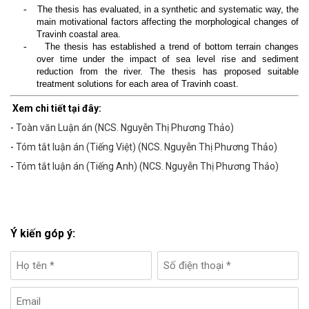
-
The thesis has evaluated, in a synthetic and systematic way, the
main motivational factors affecting the morphological changes of
Travinh coastal area.
-
The thesis has established a trend of bottom terrain changes
over time under the impact of sea level rise and sediment
reduction from the river. The thesis has proposed suitable
treatment solutions for each area of Travinh coast.
Xem chi tiết tại đây:
-
Toàn văn Luận án (NCS. Nguyễn Thị Phương Thảo)
-
Tóm tắt luận án (Tiếng Việt)
(NCS. Nguyễn Thị Phương Thảo)
-
Tóm tắt luận án (Tiếng Anh)
(NCS. Nguyễn Thị Phương Thảo)
Ý kiến góp ý: