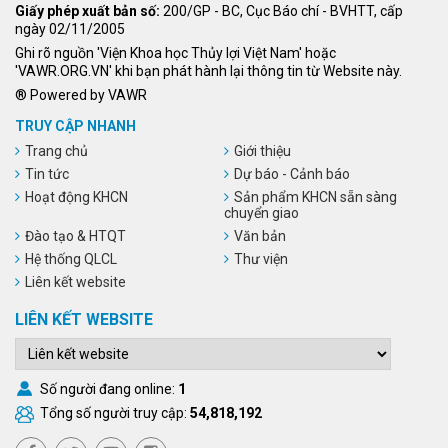
Giấy phép xuất bản số:
200/GP - BC, Cục Báo chí - BVHTT, cấp
ngày 02/11/2005
Ghi rõ nguồn 'Viện Khoa học Thủy lợi Việt Nam' hoặc
'VAWR.ORG.VN' khi bạn phát hành lại thông tin từ Website này.
® Powered by VAWR
TRUY CẬP NHANH
Trang chủ
Giới thiệu
Tin tức
Dự báo - Cảnh báo
Hoạt động KHCN
Sản phẩm KHCN sẵn sàng
chuyển giao
Đào tạo & HTQT
Văn bản
Hệ thống QLCL
Thư viện
Liên kết website
LIÊN KẾT WEBSITE
Số người đang online:
1
Tổng số người truy cập:
54,818,192