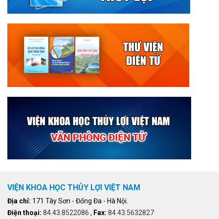
VIỆN KHOA HỌC THỦY LỢI VIỆT NAM
Địa chỉ:
171 Tây Sơn - Đống Đa - Hà Nội.
Điện thoại:
84.43.8522086
,
Fax:
84.43.5632827