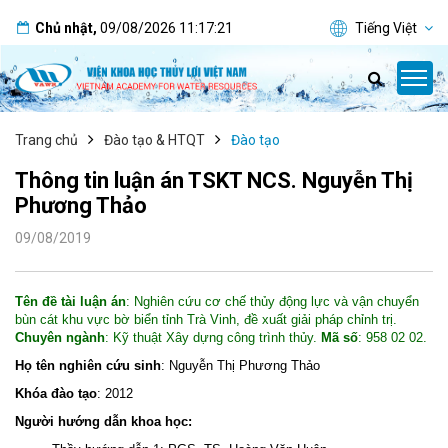
Chủ nhật
,
09/08/2026
11:17:22
Tiếng Việt
Trang chủ
Đào tạo & HTQT
Đào tạo
Thông tin luận án TSKT NCS. Nguyễn Thị
Phương Thảo
09/08/2019
Tên đề tài luận án
: Nghiên cứu cơ chế thủy động lực và vận chuyển
bùn cát khu vực bờ biển tỉnh Trà Vinh, đề xuất giải pháp chỉnh trị.
Chuyên ngành
: Kỹ thuật Xây dựng công trình thủy.
Mã số
: 958 02 02.
Họ tên nghiên cứu sinh
: Nguyễn Thị Phương Thảo
Khóa đào tạo
: 2012
Người hướng dẫn khoa học: