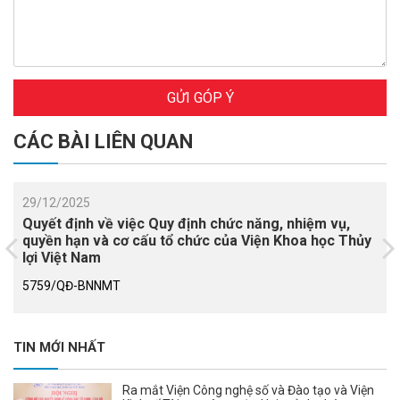
GỬI GÓP Ý
CÁC BÀI LIÊN QUAN
29/12/2025
Quyết định về việc Quy định chức năng, nhiệm vụ,
quyền hạn và cơ cấu tổ chức của Viện Khoa học Thủy
lợi Việt Nam
5759/QĐ-BNNMT
TIN MỚI NHẤT
Ra mắt Viện Công nghệ số và Đào tạo và Viện