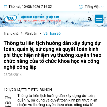
Thứ hai
,
10/08/2026
7:16:32
Tiếng Việt
Trang chủ
Văn bản
Văn bản Bộ
Thông tư liên tịch hướng dẫn xây dựng dự
toán, quản lý, sử dụng và quyết toán kinh
phí thực hiện nhiệm vụ thường xuyên theo
chức năng của tổ chức khoa học và công
nghệ công lập
25/08/2014
121/2014/TTLT-BTC-BKHCN
Thông tư liên tịch hướng dẫn xây dựng dự toán,
Tên
quản lý, sử dụng và quyết toán kinh phí thực hiện
văn
nhiệm vụ thường xuyên theo chức năng của tổ
bản: