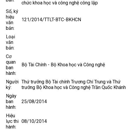
chức khoa học và công nghệ công lập
Số, ký
hiệu
121/2014/TTLT-BTC-BKHCN
văn
bản:
Loại
văn
bản:
Cơ
quan
Bộ Tài Chính - Bộ Khoa học và Công nghệ
ban
hành:
Người
Thứ trưởng Bộ Tài chính Trương Chí Trung và Thứ
ký:
trưởng Bộ Khoa học và Công nghệ Trần Quốc Khánh
Ngày
ban
25/08/2014
hành:
Hiệu
lực thi
08/10/2014
hành: