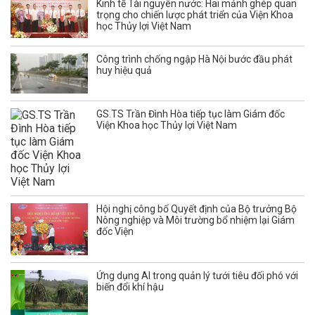
Kinh tế Tài nguyên nước: Hai mảnh ghép quan
trọng cho chiến lược phát triển của Viện Khoa
học Thủy lợi Việt Nam
Công trình chống ngập Hà Nội bước đầu phát
huy hiệu quả
GS.TS Trần Đình Hòa tiếp tục làm Giám đốc
Viện Khoa học Thủy lợi Việt Nam
Hội nghị công bố Quyết định của Bộ trưởng Bộ
Nông nghiệp và Môi trường bổ nhiệm lại Giám
đốc Viện
Ứng dụng AI trong quản lý tưới tiêu đối phó với
biến đổi khí hậu