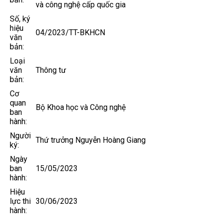
và công nghệ cấp quốc gia
Số, ký
hiệu
04/2023/TT-BKHCN
văn
bản:
Loại
văn
Thông tư
bản:
Cơ
quan
Bộ Khoa học và Công nghệ
ban
hành:
Người
Thứ trưởng Nguyễn Hoàng Giang
ký:
Ngày
ban
15/05/2023
hành:
Hiệu
lực thi
30/06/2023
hành: