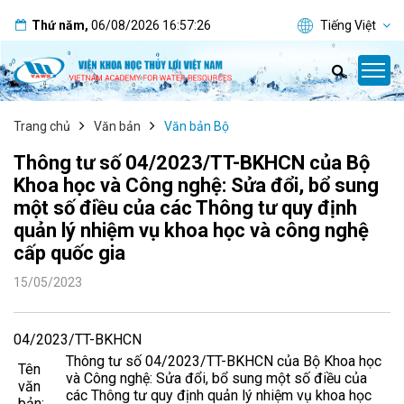
Thứ năm
,
06/08/2026
16:57:26
Tiếng Việt
Trang chủ
Văn bản
Văn bản Bộ
Thông tư số 04/2023/TT-BKHCN của Bộ
Khoa học và Công nghệ: Sửa đổi, bổ sung
một số điều của các Thông tư quy định
quản lý nhiệm vụ khoa học và công nghệ
cấp quốc gia
15/05/2023
04/2023/TT-BKHCN
Thông tư số 04/2023/TT-BKHCN của Bộ Khoa học
Tên
và Công nghệ: Sửa đổi, bổ sung một số điều của
văn
các Thông tư quy định quản lý nhiệm vụ khoa học
bản: