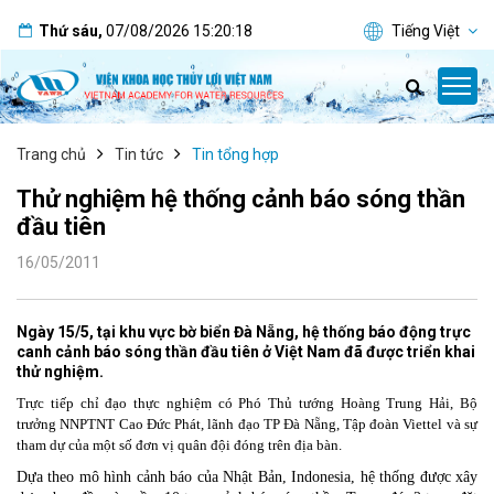
Thứ sáu
,
07/08/2026
15:20:18
Tiếng Việt
Trang chủ
Tin tức
Tin tổng hợp
Thử nghiệm hệ thống cảnh báo sóng thần
đầu tiên
16/05/2011
Ngày 15/5, tại khu vực bờ biển Đà Nẵng, hệ thống báo động trực
canh cảnh báo sóng thần đầu tiên ở Việt Nam đã được triển khai
thử nghiệm.
Trực tiếp chỉ đạo thực nghiệm có Phó Thủ tướng Hoàng Trung Hải, Bộ
trưởng NNPTNT Cao Đức Phát, lãnh đạo TP Đà Nẵng, Tập đoàn Viettel và sự
tham dự của một số đơn vị quân đội đóng trên địa bàn.
Dựa theo mô hình cảnh báo của Nhật Bản, Indonesia, hệ thống được xây