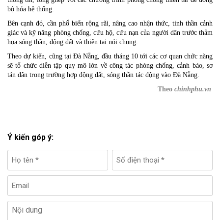
bộ hóa hệ thống.
Bên cạnh đó, cần phổ biến rộng rãi, nâng cao nhận thức, tinh thần cảnh
giác và kỹ năng phòng chống, cứu hộ, cứu nạn của người dân trước thảm
họa sóng thần, động đất và thiên tai nói chung.
Theo dự kiến, cũng tại Đà Nẵng, đầu tháng 10 tới các cơ quan chức năng
sẽ tổ chức diễn tập quy mô lớn về công tác phòng chống, cảnh báo, sơ
tán dân trong trường hợp động đất, sóng thần tác động vào Đà Nẵng.
Theo
chinhphu.vn
Ý kiến góp ý: