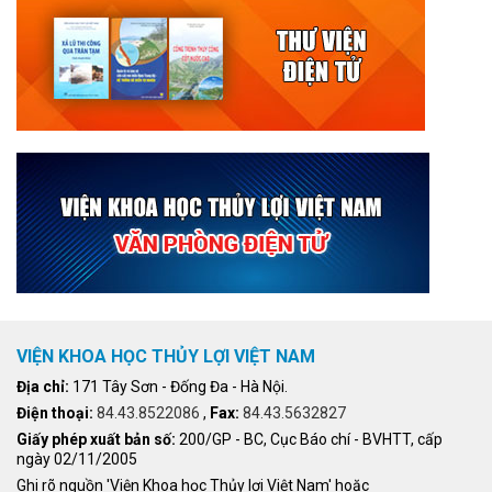
VIỆN KHOA HỌC THỦY LỢI VIỆT NAM
Địa chỉ:
171 Tây Sơn - Đống Đa - Hà Nội.
Điện thoại:
84.43.8522086
,
Fax:
84.43.5632827
Giấy phép xuất bản số:
200/GP - BC, Cục Báo chí - BVHTT, cấp
ngày 02/11/2005
Ghi rõ nguồn 'Viện Khoa học Thủy lợi Việt Nam' hoặc