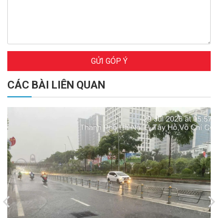
GỬI GÓP Ý
CÁC BÀI LIÊN QUAN