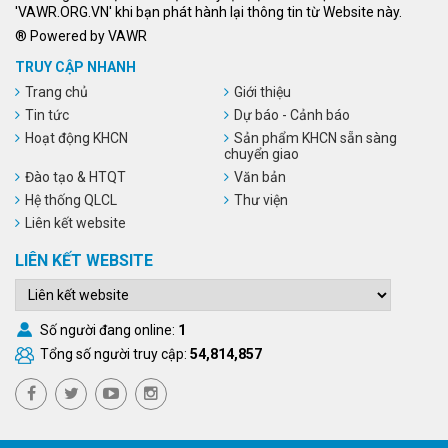
'VAWR.ORG.VN' khi bạn phát hành lại thông tin từ Website này.
® Powered by VAWR
TRUY CẬP NHANH
Trang chủ
Giới thiệu
Tin tức
Dự báo - Cảnh báo
Hoạt động KHCN
Sản phẩm KHCN sẵn sàng
chuyển giao
Đào tạo & HTQT
Văn bản
Hệ thống QLCL
Thư viện
Liên kết website
LIÊN KẾT WEBSITE
Số người đang online:
1
Tổng số người truy cập:
54,814,857