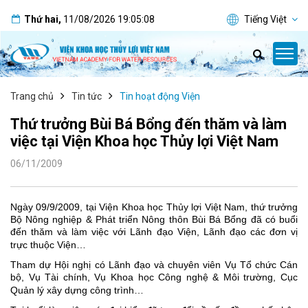
Thứ hai
,
11/08/2026
19:05:08
Tiếng Việt
Trang chủ
Tin tức
Tin hoạt động Viện
Thứ trưởng Bùi Bá Bổng đến thăm và làm
việc tại Viện Khoa học Thủy lợi Việt Nam
06/11/2009
Ngày 09/9/2009, tại Viện Khoa học Thủy lợi Việt Nam, thứ trưởng
Bộ Nông nghiệp & Phát triển Nông thôn Bùi Bá Bổng đã có buổi
đến thăm và làm việc với Lãnh đạo Viện, Lãnh đạo các đơn vị
trực thuộc Viện…
Tham dự Hội nghị có Lãnh đạo và chuyên viên Vụ Tổ chức Cán
bộ, Vụ Tài chính, Vụ Khoa học Công nghệ & Môi trường, Cục
Quản lý xây dựng công trình…