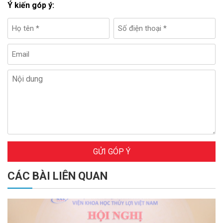
Ý kiến góp ý:
GỬI GÓP Ý
CÁC BÀI LIÊN QUAN