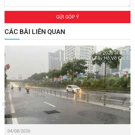
GỬI GÓP Ý
CÁC BÀI LIÊN QUAN
04/08/2026