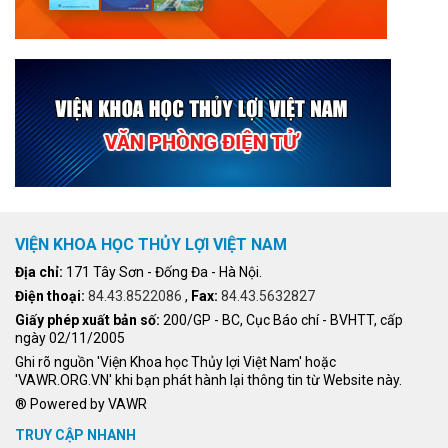
VIỆN KHOA HỌC THỦY LỢI VIỆT NAM
Địa chỉ:
171 Tây Sơn - Đống Đa - Hà Nội.
Điện thoại:
84.43.8522086
,
Fax:
84.43.5632827
Giấy phép xuất bản số:
200/GP - BC, Cục Báo chí - BVHTT, cấp
ngày 02/11/2005
Ghi rõ nguồn 'Viện Khoa học Thủy lợi Việt Nam' hoặc
'VAWR.ORG.VN' khi bạn phát hành lại thông tin từ Website này.
® Powered by VAWR
TRUY CẬP NHANH