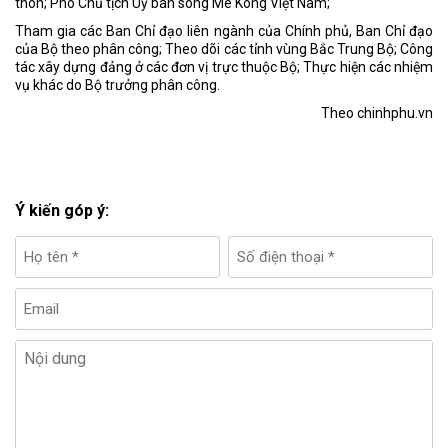
thôn; Phó Chủ tịch Uỷ ban sông Mê Kông Việt Nam;
Tham gia các Ban Chỉ đạo liên ngành của Chính phủ, Ban Chỉ đạo
của Bộ theo phân công; Theo dõi các tỉnh vùng Bắc Trung Bộ; Công
tác xây dựng đảng ở các đơn vị trực thuộc Bộ; Thực hiện các nhiệm
vụ khác do Bộ trưởng phân công.
Theo chinhphu.vn
Ý kiến góp ý: