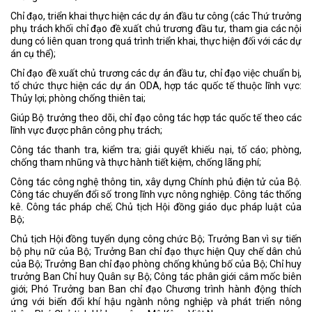
Chỉ đạo, triển khai thực hiện các dự án đầu tư công (các Thứ trưởng
phụ trách khối chỉ đạo đề xuất chủ trương đầu tư, tham gia các nội
dung có liên quan trong quá trình triển khai, thực hiện đối với các dự
án cụ thể);
Chỉ đạo đề xuất chủ trương các dự án đầu tư, chỉ đạo việc chuẩn bị,
tổ chức thực hiện các dự án ODA, hợp tác quốc tế thuộc lĩnh vực:
Thủy lợi; phòng chống thiên tai;
Giúp Bộ trưởng theo dõi, chỉ đạo công tác hợp tác quốc tế theo các
lĩnh vực được phân công phụ trách;
Công tác thanh tra, kiểm tra; giải quyết khiếu nại, tố cáo; phòng,
chống tham nhũng và thực hành tiết kiệm, chống lãng phí;
Công tác công nghệ thông tin, xây dựng Chính phủ điện tử của Bộ.
Công tác chuyển đổi số trong lĩnh vực nông nghiệp. Công tác thống
kê. Công tác pháp chế; Chủ tịch Hội đồng giáo dục pháp luật của
Bộ;
Chủ tịch Hội đồng tuyển dụng công chức Bộ; Trưởng Ban vì sự tiến
bộ phụ nữ của Bộ; Trưởng Ban chỉ đạo thực hiện Quy chế dân chủ
của Bộ; Trưởng Ban chỉ đạo phòng chống khủng bố của Bộ; Chỉ huy
trưởng Ban Chỉ huy Quân sự Bộ; Công tác phân giới cắm mốc biên
giới; Phó Trưởng ban Ban chỉ đạo Chương trình hành động thích
ứng với biến đổi khí hậu ngành nông nghiệp và phát triển nông