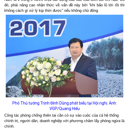
đó, phải nâng cao nhận thức về vấn đề này bởi “khi bão lũ tới rồi thì
không cách gì xử lý kịp thời được” nếu không chủ động.
Phó Thủ tướng Trịnh Đình Dũng phát biểu tại Hội nghị. Ảnh:
VGP/Quang Hiếu
Công tác phòng chống thiên tai cần có sự vào cuộc của cả hệ thống
chính trị, người dân, doanh nghiệp với phương châm lấy phòng ngừa là
chính.