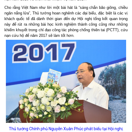
Cho rằng Việt Nam như lời một bài hát là “sáng chắn bão giông, chiều
ngăn nắng lửa”, Thủ tướng hoan nghênh các đại biểu, đặc biệt là các vị
khách quốc tế đã dành thời gian đến dự Hội nghị tổng kết quan trọng
này để rút ra những bài học kinh nghiệm thành công cũng như những
khiếm khuyết trong chỉ đạo công tác phòng chống thiên tai (PCTT), cứu
nạn cứu hộ để năm 2017 sẽ làm tốt hơn.
Thủ tướng Chính phủ Nguyễn Xuân Phúc phát biểu tại Hội nghị.