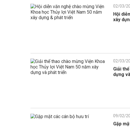
02/03/2
Hội diễ
xây dựn
02/03/2
Giải th
dựng và
09/02/2
Gặp mặt