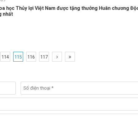
oa học Thủy lợi Việt Nam được tặng thưởng Huân chương Độ
g nhất
114
115
116
117