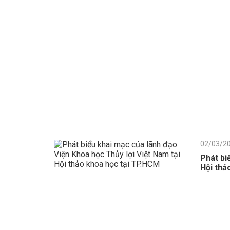
02/03/2
Phát bi
Hội thả