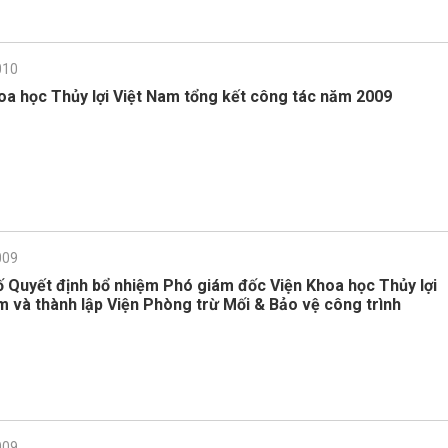
010
oa học Thủy lợi Việt Nam tổng kết công tác năm 2009
009
 Quyết định bổ nhiệm Phó giám đốc Viện Khoa học Thủy lợi
m và thành lập Viện Phòng trừ Mối & Bảo vệ công trình
009