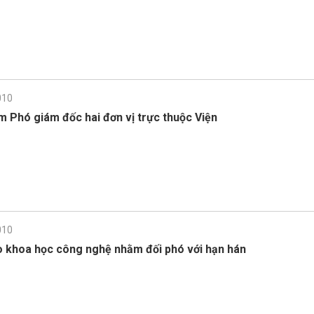
010
m Phó giám đốc hai đơn vị trực thuộc Viện
010
o khoa học công nghệ nhằm đối phó với hạn hán