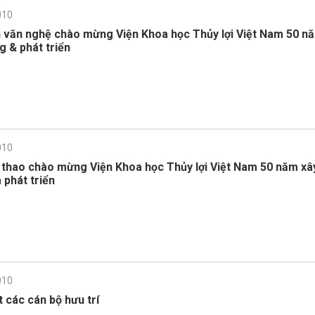
010
n văn nghệ chào mừng Viện Khoa học Thủy lợi Việt Nam 50 n
g & phát triển
010
ể thao chào mừng Viện Khoa học Thủy lợi Việt Nam 50 năm xâ
 phát triển
010
 các cán bộ hưu trí