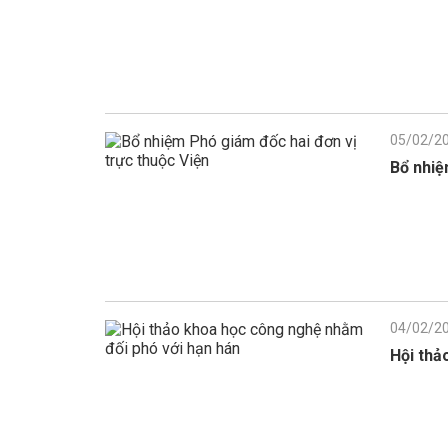
05/02/2
Bổ nhiệ
04/02/2
Hội thả