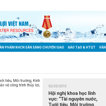
ẢN PHẨM KHCN SẴN SÀNG CHUYỂN GIAO
ĐÀO TẠO & HTQT
VĂN
02/03/2010
Hội nghị khoa học lĩnh
vực: “Tài nguyên nước,
Tưới tiêu, Môi trường,