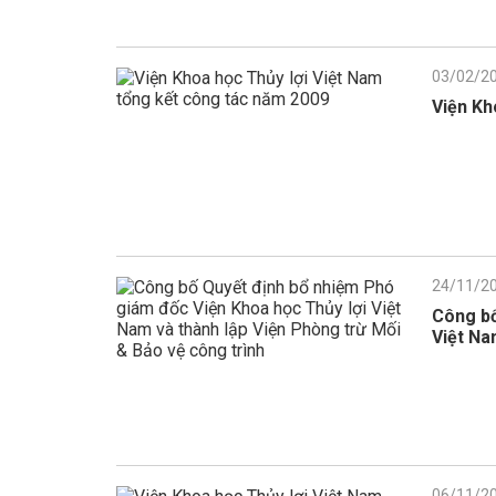
03/02/2
Viện Kh
24/11/2
Công bố
Việt Na
06/11/2