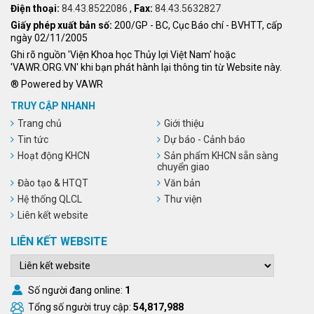
Điện thoại:
84.43.8522086
,
Fax:
84.43.5632827
Giấy phép xuất bản số:
200/GP - BC, Cục Báo chí - BVHTT, cấp
ngày 02/11/2005
Ghi rõ nguồn 'Viện Khoa học Thủy lợi Việt Nam' hoặc
'VAWR.ORG.VN' khi bạn phát hành lại thông tin từ Website này.
® Powered by VAWR
TRUY CẬP NHANH
Trang chủ
Giới thiệu
Tin tức
Dự báo - Cảnh báo
Hoạt động KHCN
Sản phẩm KHCN sẵn sàng
chuyển giao
Đào tạo & HTQT
Văn bản
Hệ thống QLCL
Thư viện
Liên kết website
LIÊN KẾT WEBSITE
Số người đang online:
1
Tổng số người truy cập:
54,817,988