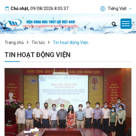
Chủ nhật
,
09/08/2026
8:05:37
Tiếng Việt
Trang chủ
Tin tức
Tin hoạt động Viện
TIN HOẠT ĐỘNG VIỆN