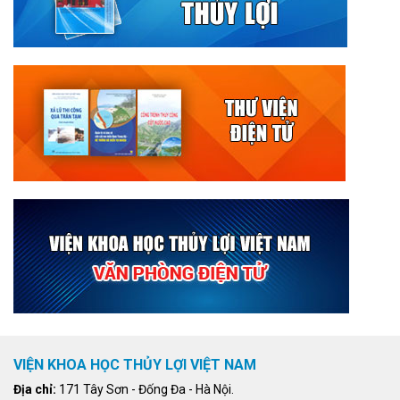
VIỆN KHOA HỌC THỦY LỢI VIỆT NAM
Địa chỉ:
171 Tây Sơn - Đống Đa - Hà Nội.