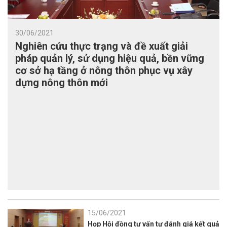
30/06/2021
Nghiên cứu thực trạng và đề xuất giải
pháp quản lý, sử dụng hiệu quả, bền vững
cơ sở hạ tầng ở nông thôn phục vụ xây
dựng nông thôn mới
15/06/2021
Họp Hội đồng tư vấn tự đánh giá kết quả