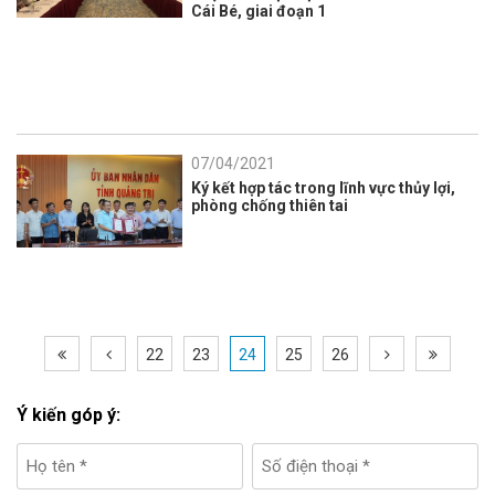
Cái Bé, giai đoạn 1
07/04/2021
Ký kết hợp tác trong lĩnh vực thủy lợi,
phòng chống thiên tai
22
23
24
25
26
Ý kiến góp ý: