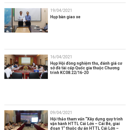
19/04/2021
Họp bàn giao xe
16/04/2021
Họp Hội đồng nghiệm thu, đánh giá cơ
sở đề tài cấp Quốc gia thuộc Chương
trình KC08.22/16-20
09/04/2021
Hội thảo tham vấn “Xây dựng quy trình
vận hành HTTL Cái Lớn – Cái Bé, giai
đoạn 1” thuộc dự án HTTL Cái Lớn –