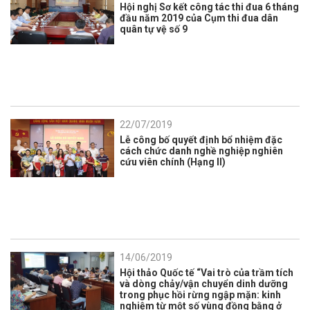
Hội nghị Sơ kết công tác thi đua 6 tháng
đầu năm 2019 của Cụm thi đua dân
quân tự vệ số 9
22/07/2019
Lễ công bố quyết định bổ nhiệm đặc
cách chức danh nghề nghiệp nghiên
cứu viên chính (Hạng II)
14/06/2019
Hội thảo Quốc tế “Vai trò của trầm tích
và dòng chảy/vận chuyển dinh dưỡng
trong phục hồi rừng ngập mặn: kinh
nghiệm từ một số vùng đồng bằng ở