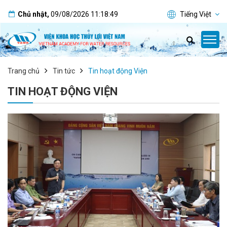
Chủ nhật
,
09/08/2026
11:18:49
Tiếng Việt
Trang chủ
Tin tức
Tin hoạt động Viện
TIN HOẠT ĐỘNG VIỆN