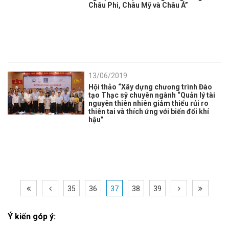
Châu Phi, Châu Mỹ và Châu Á”
13/06/2019
Hội thảo “Xây dựng chương trình Đào
tạo Thạc sỹ chuyên ngành “Quản lý tài
nguyên thiên nhiên giảm thiểu rủi ro
thiên tai và thích ứng với biến đổi khí
hậu”
35
36
37
38
39
Ý kiến góp ý: