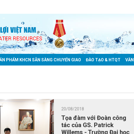
ẢN PHẨM KHCN SẴN SÀNG CHUYỂN GIAO
ĐÀO TẠO & HTQT
VĂN
20/08/2018
Tọa đàm với Đoàn công
tác của GS. Patrick
Willems - Trường Đại học