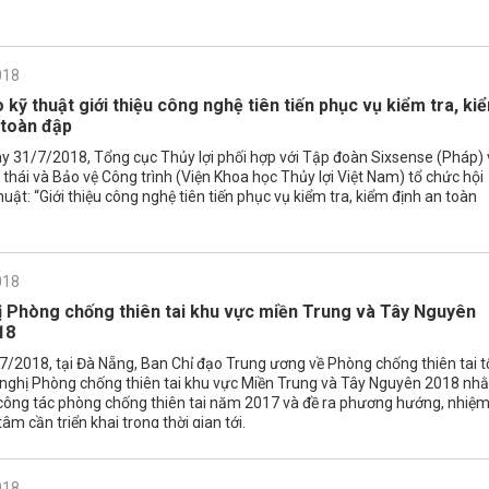
018
 kỹ thuật giới thiệu công nghệ tiên tiến phục vụ kiểm tra, ki
 toàn đập
y 31/7/2018, Tổng cục Thủy lợi phối hợp với Tập đoàn Sixsense (Pháp) 
 thái và Bảo vệ Công trình (Viện Khoa học Thủy lợi Việt Nam) tổ chức hội
huật: “Giới thiệu công nghệ tiên tiến phục vụ kiểm tra, kiểm định an toàn
018
ị Phòng chống thiên tai khu vực miền Trung và Tây Nguyên
18
/2018, tại Đà Nẵng, Ban Chỉ đạo Trung ương về Phòng chống thiên tai t
 nghị Phòng chống thiên tai khu vực Miền Trung và Tây Nguyên 2018 nh
 công tác phòng chống thiên tai năm 2017 và đề ra phương hướng, nhiệ
tâm cần triển khai trong thời gian tới.
018