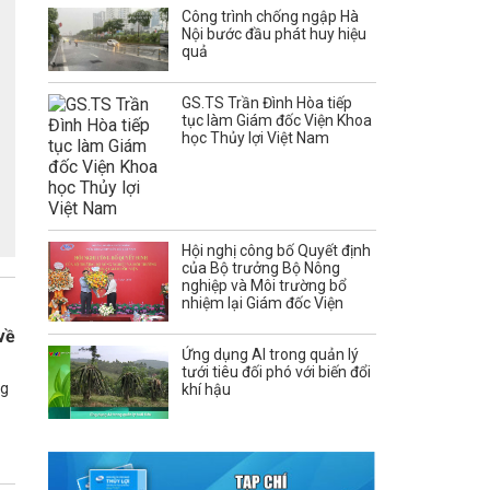
Công trình chống ngập Hà
Nội bước đầu phát huy hiệu
quả
GS.TS Trần Đình Hòa tiếp
tục làm Giám đốc Viện Khoa
học Thủy lợi Việt Nam
Hội nghị công bố Quyết định
của Bộ trưởng Bộ Nông
nghiệp và Môi trường bổ
nhiệm lại Giám đốc Viện
về
Ứng dụng AI trong quản lý
tưới tiêu đối phó với biến đổi
ng
khí hậu