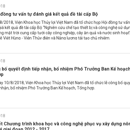
018
 đồng tư vấn tự đánh giá kết quả đề tài cấp Bộ
/2018, Viện Khoa học Thủy lợi Việt Nam đã tổ chức họp Hội đồng tư vấn
iá kết quả đề tài cấp Bộ “Nghiên cứu chế tạo thiết bị và công nghệ sử dụ
g mặt trời cung cấp tưới cây công nghiệp, cây ăn quả và nước sinh hoạt
ê Việt Hùng - Viện Thủy điện và Năng lượng tái tạo chủ nhiệm.
018
 bố quyết định tiếp nhận, bổ nhiệm Phó Trưởng Ban Kế hoạc
ợp
y 10/8/2018, Viện Khoa học Thủy lợi Việt Nam đã tổ chức lễ công bố quy
p nhận, bổ nhiệm Phó Trưởng Ban Kế hoạch, Tổng hợp.
018
t Chương trình khoa học và công nghệ phục vụ xây dựng nô
i giai đoạn 2012 - 2017