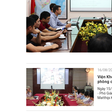
16/08/2
Viện Kh
phòng c
Ngày 15/
- Phó Giá
Matthijs 