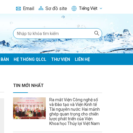
Email
Sơ đồ site
Tiếng Việt
 BẢN
HỆ THỐNG QLCL
THƯ VIỆN
LIÊN HỆ
TIN MỚI NHẤT
Ra mắt Viện Công nghệ số
và Đào tạo và Viện Kinh tế
Tài nguyên nước: Hai mảnh
ghép quan trọng cho chiến
lược phát triển của Viện
Khoa học Thủy lợi Việt Nam