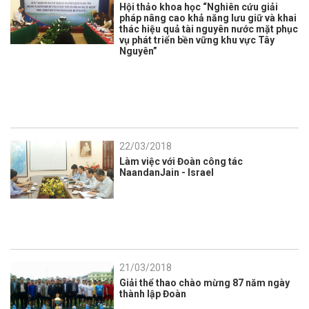
Hội thảo khoa học “Nghiên cứu giải
pháp nâng cao khả năng lưu giữ và khai
thác hiệu quả tài nguyên nước mặt phục
vụ phát triển bền vững khu vực Tây
Nguyên”
22/03/2018
Làm việc với Đoàn công tác
NaandanJain - Israel
21/03/2018
Giải thể thao chào mừng 87 năm ngày
thành lập Đoàn