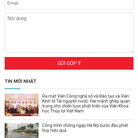
GỬI GÓP Ý
TIN MỚI NHẤT
Ra mắt Viện Công nghệ số và Đào tạo và Viện
Kinh tế Tài nguyên nước: Hai mảnh ghép quan
trọng cho chiến lược phát triển của Viện Khoa
học Thủy lợi Việt Nam
Công trình chống ngập Hà Nội bước đầu phát
huy hiệu quả