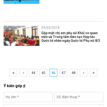
09/03/2018
Gặp mặt chị em phụ nữ Khối cơ quan
viện và Trung tâm Đào tạo Hợp tác
Quốc tế nhân ngày Quốc tế Phụ nữ 8/3
44
45
46
47
48
Ý kiến góp ý: