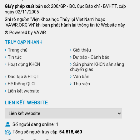
Giấy phép xuất bản số:
200/GP - BC, Cục Báo chí - BVHTT, cấp
ngày 02/11/2005
Ghi rõ nguồn 'Viện Khoa học Thủy lợi Việt Nam' hoặc
'VAWR.ORG.VN' khi bạn phát hành lại thông tin từ Website này.
® Powered by VAWR
TRUY CẬP NHANH
Trang chủ
Giới thiệu
Tin tức
Dự báo - Cảnh báo
Hoạt động KHCN
Sản phẩm KHCN sẵn sàng
chuyển giao
Đào tạo & HTQT
Văn bản
Hệ thống QLCL
Thư viện
Liên kết website
LIÊN KẾT WEBSITE
Số người đang online:
1
Tổng số người truy cập:
54,818,460