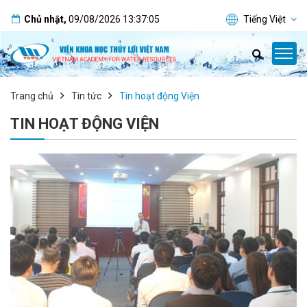
Chủ nhật
,
09/08/2026
13:37:05
Tiếng Việt
Trang chủ
Tin tức
Tin hoạt động Viện
TIN HOẠT ĐỘNG VIỆN