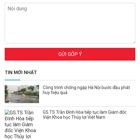
GỬI GÓP Ý
TIN MỚI NHẤT
Công trình chống ngập Hà Nội bước đầu phát
huy hiệu quả
GS.TS Trần Đình Hòa tiếp tục làm Giám đốc
Viện Khoa học Thủy lợi Việt Nam