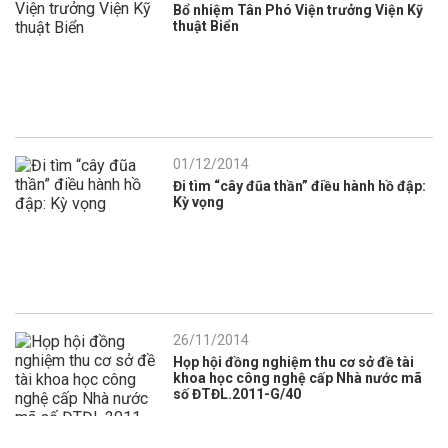
Bổ nhiệm Tân Phó Viện trưởng Viện Kỹ
thuật Biển
01/12/2014
Đi tìm “cây đũa thần” điều hành hồ đập:
Kỳ vọng
26/11/2014
Họp hội đồng nghiệm thu cơ sở đề tài
khoa học công nghệ cấp Nhà nước mã
số ĐTĐL.2011-G/40