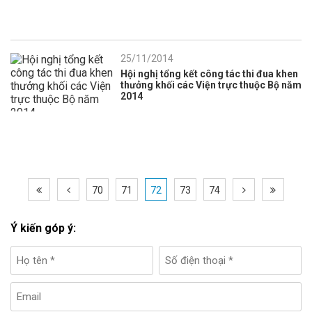
25/11/2014
Hội nghị tổng kết công tác thi đua khen
thưởng khối các Viện trực thuộc Bộ năm
2014
70
71
72
73
74
Ý kiến góp ý: