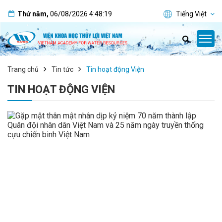
Thứ năm
,
06/08/2026
4:48:19
Tiếng Việt
Trang chủ
Tin tức
Tin hoạt động Viện
TIN HOẠT ĐỘNG VIỆN