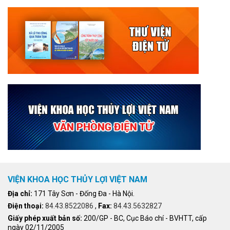
VIỆN KHOA HỌC THỦY LỢI VIỆT NAM
Địa chỉ:
171 Tây Sơn - Đống Đa - Hà Nội.
Điện thoại:
84.43.8522086
,
Fax:
84.43.5632827
Giấy phép xuất bản số:
200/GP - BC, Cục Báo chí - BVHTT, cấp
ngày 02/11/2005