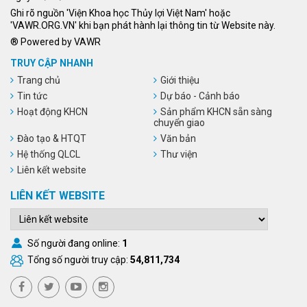
Ghi rõ nguồn 'Viện Khoa học Thủy lợi Việt Nam' hoặc
'VAWR.ORG.VN' khi bạn phát hành lại thông tin từ Website này.
® Powered by VAWR
TRUY CẬP NHANH
Trang chủ
Giới thiệu
Tin tức
Dự báo - Cảnh báo
Hoạt động KHCN
Sản phẩm KHCN sẵn sàng
chuyển giao
Đào tạo & HTQT
Văn bản
Hệ thống QLCL
Thư viện
Liên kết website
LIÊN KẾT WEBSITE
Số người đang online:
1
Tổng số người truy cập:
54,811,734