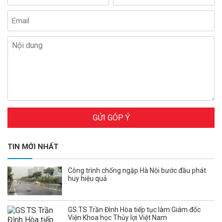
GỬI GÓP Ý
TIN MỚI NHẤT
Công trình chống ngập Hà Nội bước đầu phát
huy hiệu quả
GS.TS Trần Đình Hòa tiếp tục làm Giám đốc
Viện Khoa học Thủy lợi Việt Nam