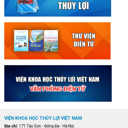
VIỆN KHOA HỌC THỦY LỢI VIỆT NAM
Địa chỉ:
171 Tây Sơn - Đống Đa - Hà Nội.