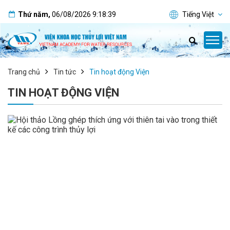
Thứ năm
,
06/08/2026
9:18:40
Tiếng Việt
Trang chủ
Tin tức
Tin hoạt động Viện
TIN HOẠT ĐỘNG VIỆN