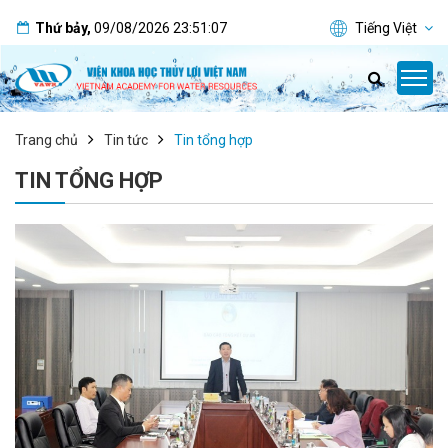
Thứ bảy
,
09/08/2026
23:51:07
Tiếng Việt
Trang chủ
Tin tức
Tin tổng hợp
TIN TỔNG HỢP