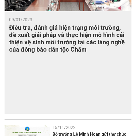
09/01/2023
Điều tra, đánh giá hiện trạng môi trường,
đề xuất giải pháp và thực hiện mô hình cải
thiện vệ sinh môi trường tại các làng nghề
của đồng bào dân tộc Chăm
15/11/2022
Bộ trưởng Lê Minh Hoan gửi thư chúc