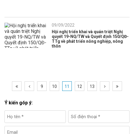
09/09/2022
Hội nghị triển khai và quán triệt Nghị
quyết 19-NQ/TW và Quyết định 150/QĐ-
TTg về phát triển nông nghiệp, nông
thôn
9
10
11
12
13
Ý kiến góp ý: