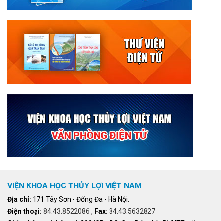
VIỆN KHOA HỌC THỦY LỢI VIỆT NAM
Địa chỉ:
171 Tây Sơn - Đống Đa - Hà Nội.
Điện thoại:
84.43.8522086
,
Fax:
84.43.5632827