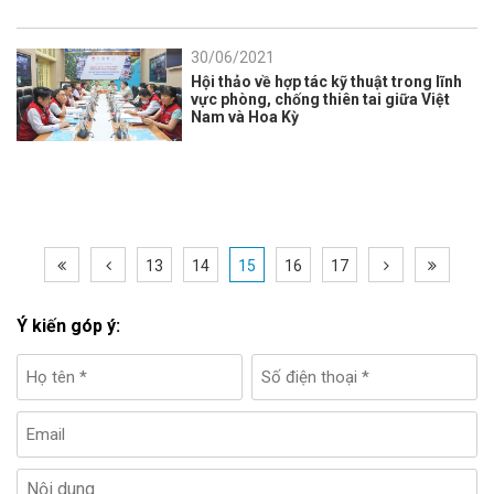
30/06/2021
Hội thảo về hợp tác kỹ thuật trong lĩnh
vực phòng, chống thiên tai giữa Việt
Nam và Hoa Kỳ
13
14
15
16
17
Ý kiến góp ý: