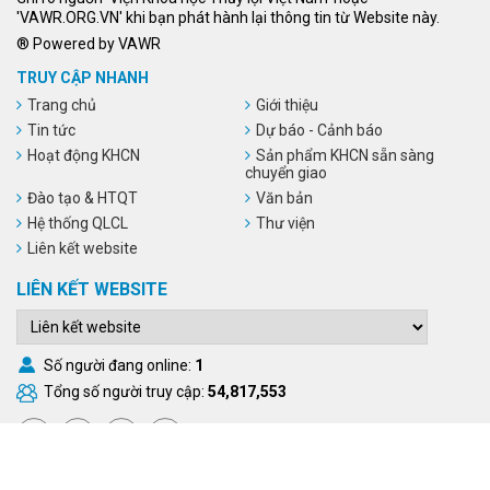
'VAWR.ORG.VN' khi bạn phát hành lại thông tin từ Website này.
® Powered by VAWR
TRUY CẬP NHANH
Trang chủ
Giới thiệu
Tin tức
Dự báo - Cảnh báo
Hoạt động KHCN
Sản phẩm KHCN sẵn sàng
chuyển giao
Đào tạo & HTQT
Văn bản
Hệ thống QLCL
Thư viện
Liên kết website
LIÊN KẾT WEBSITE
Số người đang online:
1
Tổng số người truy cập:
54,817,553