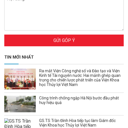
GỬI GÓP Ý
TIN MỚI NHẤT
Ra mắt Viện Công nghệ số và Đào tạo và Viện
Kinh tế Tài nguyên nước: Hai mảnh ghép quan
trọng cho chiến lược phát triển của Viện Khoa
học Thủy lợi Việt Nam
Công trình chống ngập Hà Nội bước đầu phát
huy hiệu quả
GS.TS Trần Đình Hòa tiếp tục làm Giám đốc
Viện Khoa học Thủy lợi Việt Nam