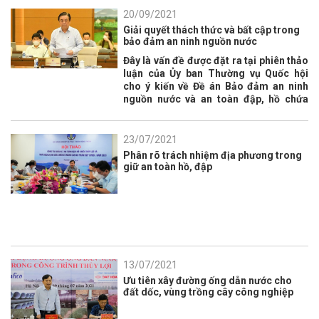
20/09/2021
Giải quyết thách thức và bất cập trong
bảo đảm an ninh nguồn nước
Đây là vấn đề được đặt ra tại phiên thảo
luận của Ủy ban Thường vụ Quốc hội
cho ý kiến về Đề án Bảo đảm an ninh
nguồn nước và an toàn đập, hồ chứa
nước giai đoạn 2021 - 2030, tầm nhìn
đến năm 2045, chiều 16.9.
23/07/2021
Phân rõ trách nhiệm địa phương trong
giữ an toàn hồ, đập
13/07/2021
Ưu tiên xây đường ống dẫn nước cho
đất dốc, vùng trồng cây công nghiệp