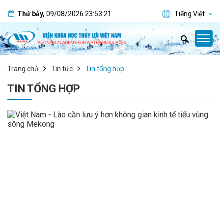
Thứ bảy
,
09/08/2026
23:53:21
Tiếng Việt
Trang chủ
Tin tức
Tin tổng hợp
TIN TỔNG HỢP