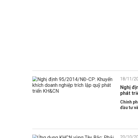
18/11/2
Nghị đị
phát tr
Chính ph
đầu tư v
20/10/2