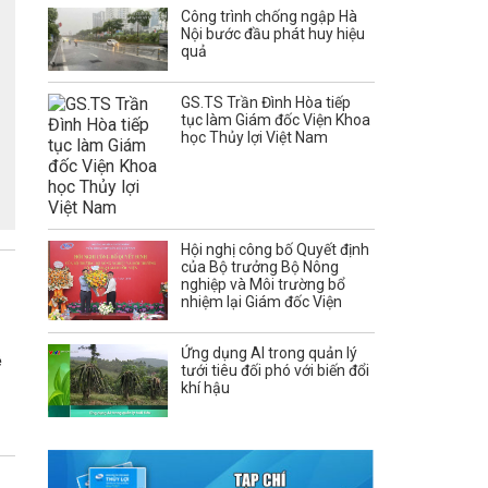
Công trình chống ngập Hà
Nội bước đầu phát huy hiệu
quả
GS.TS Trần Đình Hòa tiếp
tục làm Giám đốc Viện Khoa
học Thủy lợi Việt Nam
Hội nghị công bố Quyết định
của Bộ trưởng Bộ Nông
nghiệp và Môi trường bổ
nhiệm lại Giám đốc Viện
Ứng dụng AI trong quản lý
ề
tưới tiêu đối phó với biến đổi
khí hậu