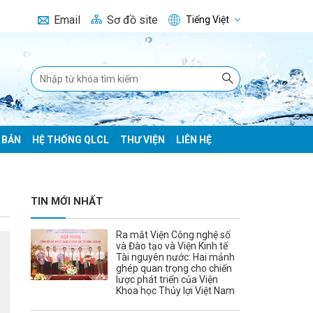
Email
Sơ đồ site
Tiếng Việt
 BẢN
HỆ THỐNG QLCL
THƯ VIỆN
LIÊN HỆ
TIN MỚI NHẤT
Ra mắt Viện Công nghệ số
và Đào tạo và Viện Kinh tế
Tài nguyên nước: Hai mảnh
ghép quan trọng cho chiến
lược phát triển của Viện
Khoa học Thủy lợi Việt Nam