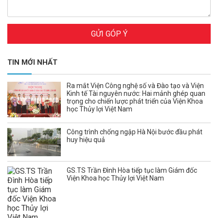
GỬI GÓP Ý
TIN MỚI NHẤT
Ra mắt Viện Công nghệ số và Đào tạo và Viện
Kinh tế Tài nguyên nước: Hai mảnh ghép quan
trọng cho chiến lược phát triển của Viện Khoa
học Thủy lợi Việt Nam
Công trình chống ngập Hà Nội bước đầu phát
huy hiệu quả
GS.TS Trần Đình Hòa tiếp tục làm Giám đốc
Viện Khoa học Thủy lợi Việt Nam