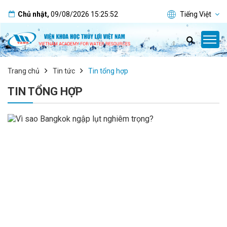
Chủ nhật
,
09/08/2026
15:25:52
Tiếng Việt
Trang chủ
Tin tức
Tin tổng hợp
TIN TỔNG HỢP