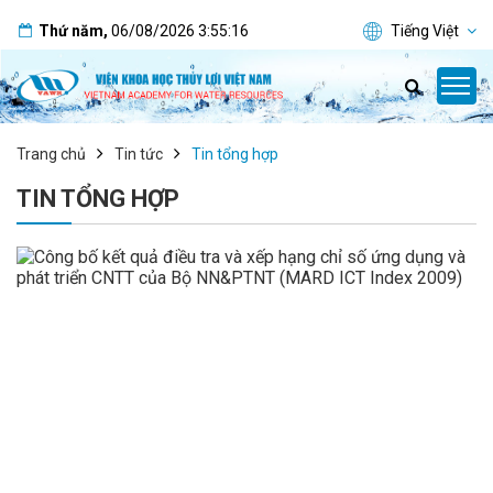
Thứ năm
,
06/08/2026
3:55:17
Tiếng Việt
Trang chủ
Tin tức
Tin tổng hợp
TIN TỔNG HỢP