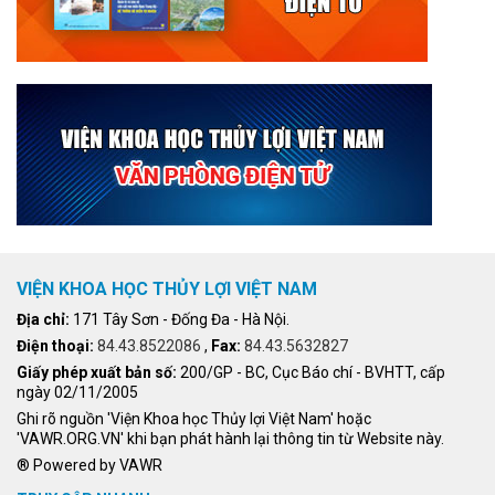
VIỆN KHOA HỌC THỦY LỢI VIỆT NAM
Địa chỉ:
171 Tây Sơn - Đống Đa - Hà Nội.
Điện thoại:
84.43.8522086
,
Fax:
84.43.5632827
Giấy phép xuất bản số:
200/GP - BC, Cục Báo chí - BVHTT, cấp
ngày 02/11/2005
Ghi rõ nguồn 'Viện Khoa học Thủy lợi Việt Nam' hoặc
'VAWR.ORG.VN' khi bạn phát hành lại thông tin từ Website này.
® Powered by VAWR