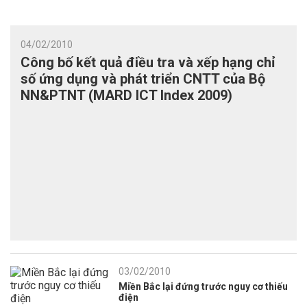
04/02/2010
Công bố kết quả điều tra và xếp hạng chỉ
số ứng dụng và phát triển CNTT của Bộ
NN&PTNT (MARD ICT Index 2009)
03/02/2010
Miền Bắc lại đứng trước nguy cơ thiếu
điện