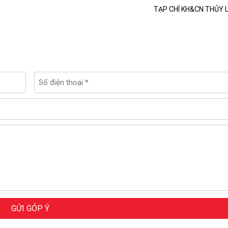
TẠP CHÍ KH&CN THỦY L
GỬI GÓP Ý