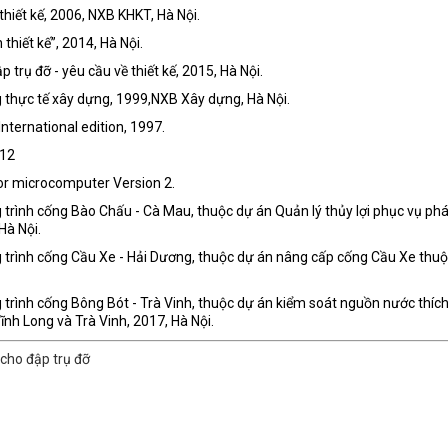
hiết kế, 2006, NXB KHKT, Hà Nội.
hiết kế”, 2014, Hà Nội.
 trụ đỡ - yêu cầu về thiết kế, 2015, Hà Nội.
 thực tế xây dựng, 1999,NXB Xây dựng, Hà Nội.
nternational edition, 1997.
012
for microcomputer Version 2.
g trình cống Bào Chấu - Cà Mau, thuộc dự án Quản lý thủy lợi phục vụ phá
Hà Nội.
ng trình cống Cầu Xe - Hải Dương, thuộc dự án nâng cấp cống Cầu Xe thu
g trình cống Bông Bót - Trà Vinh, thuộc dự án kiểm soát nguồn nước thíc
ĩnh Long và Trà Vinh, 2017, Hà Nội.
cho đập trụ đỡ