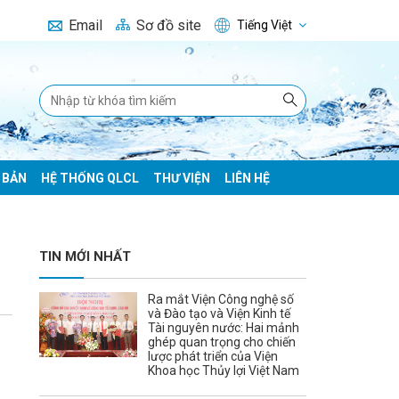
Email
Sơ đồ site
Tiếng Việt
 BẢN
HỆ THỐNG QLCL
THƯ VIỆN
LIÊN HỆ
TIN MỚI NHẤT
Ra mắt Viện Công nghệ số
và Đào tạo và Viện Kinh tế
Tài nguyên nước: Hai mảnh
ghép quan trọng cho chiến
lược phát triển của Viện
Khoa học Thủy lợi Việt Nam