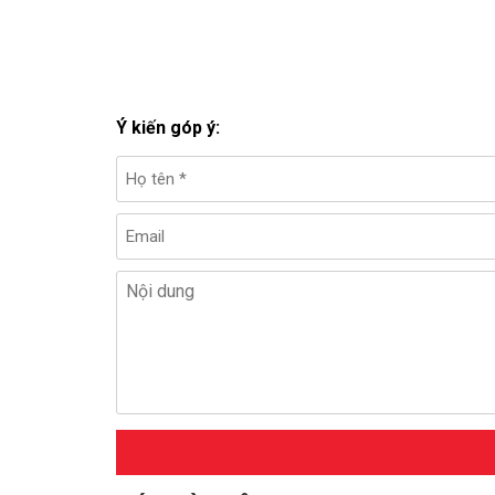
Ý kiến góp ý: