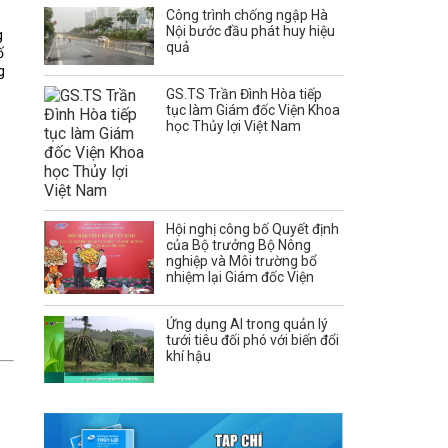
Công trình chống ngập Hà
Nội bước đầu phát huy hiệu
g
quả
ố
g
GS.TS Trần Đình Hòa tiếp
tục làm Giám đốc Viện Khoa
học Thủy lợi Việt Nam
Hội nghị công bố Quyết định
của Bộ trưởng Bộ Nông
nghiệp và Môi trường bổ
nhiệm lại Giám đốc Viện
Ứng dụng AI trong quản lý
tưới tiêu đối phó với biến đổi
khí hậu