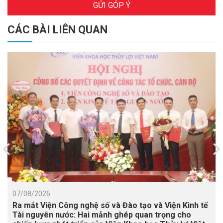
GỬI GÓP Ý
CÁC BÀI LIÊN QUAN
07/08/2026
Ra mắt Viện Công nghệ số và Đào tạo và Viện Kinh tế
Tài nguyên nước: Hai mảnh ghép quan trọng cho