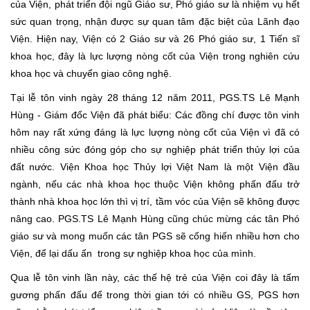
của Viện, phát triển đội ngũ Giáo sư, Phó giáo sư là nhiệm vụ hết
sức quan trọng, nhận được sự quan tâm đặc biệt của Lãnh đạo
Viện. Hiện nay, Viện có 2 Giáo sư và 26 Phó giáo sư, 1 Tiến sĩ
khoa học, đây là lực lượng nòng cốt của Viện trong nghiên cứu
khoa học và chuyển giao công nghệ.
Tại lễ tôn vinh ngày 28 tháng 12 năm 2011, PGS.TS Lê Mạnh
Hùng - Giám đốc Viện đã phát biểu: Các đồng chí được tôn vinh
hôm nay rất xứng đáng là lực lượng nòng cốt của Viện vì đã có
nhiều công sức đóng góp cho sự nghiệp phát triển thủy lợi của
đất nước. Viện Khoa học Thủy lợi Việt Nam là một Viện đầu
ngành, nếu các nhà khoa học thuộc Viện không phấn đấu trở
thành nhà khoa học lớn thì vị trí, tầm vóc của Viện sẽ không được
nâng cao. PGS.TS Lê Mạnh Hùng cũng chúc mừng các tân Phó
giáo sư và mong muốn các tân PGS sẽ cống hiến nhiều hơn cho
Viện, để lại dấu ấn trong sự nghiệp khoa học của mình.
Qua lễ tôn vinh lần này, các thế hệ trẻ của Viện coi đây là tấm
gương phấn đấu để trong thời gian tới có nhiều GS, PGS hơn