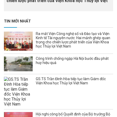
chiến lược phát triển của Viện Khoa học Thủy lợi Việt
Nam
TIN MỚI NHẤT
Ra mắt Viện Công nghệ số và Đào tạo và Viện
Kinh tế Tài nguyên nước: Hai mảnh ghép quan
trọng cho chiến lược phát triển của Viện Khoa
học Thủy lợi Việt Nam
Công trình chống ngập Hà Nội bước đầu phát
huy hiệu quả
GS.TS Trần Đình Hòa tiếp tục làm Giám đốc
Viện Khoa học Thủy lợi Việt Nam
Hội nghị công bố Quyết định của Bộ trưởng Bộ