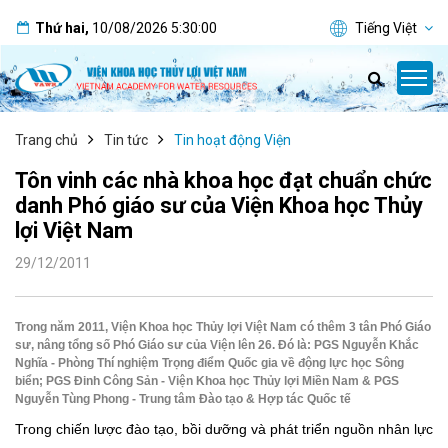
Thứ hai
,
10/08/2026
5:30:01
Tiếng Việt
Trang chủ
Tin tức
Tin hoạt động Viện
Tôn vinh các nhà khoa học đạt chuẩn chức
danh Phó giáo sư của Viện Khoa học Thủy
lợi Việt Nam
29/12/2011
Trong năm 2011, Viện Khoa học Thủy lợi Việt Nam có thêm 3 tân Phó Giáo
sư, nâng tổng số Phó Giáo sư của Viện lên 26. Đó là: PGS Nguyễn Khắc
Nghĩa - Phòng Thí nghiệm Trọng điểm Quốc gia về động lực học Sông
biển; PGS Đinh Công Sản - Viện Khoa học Thủy lợi Miền Nam & PGS
Nguyễn Tùng Phong - Trung tâm Đào tạo & Hợp tác Quốc tế
Trong chiến lược đào tạo, bồi dưỡng và phát triển nguồn nhân lực