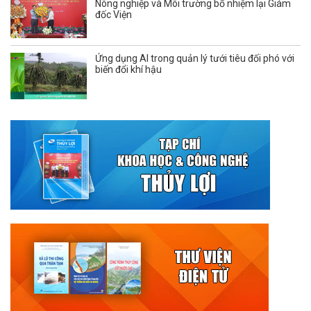
Nông nghiệp và Môi trường bổ nhiệm lại Giám
đốc Viện
Ứng dụng AI trong quản lý tưới tiêu đối phó với
biến đổi khí hậu