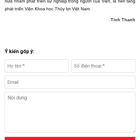
nữa nhằm phát triển sự nghiệp trồng người của Viện, là nền tảng
phát triển Viện Khoa học Thủy lợi Việt Nam.
Tỉnh Thanh
Ý kiến góp ý: