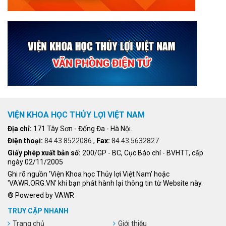
VIỆN KHOA HỌC THỦY LỢI VIỆT NAM
Địa chỉ:
171 Tây Sơn - Đống Đa - Hà Nội.
Điện thoại:
84.43.8522086
,
Fax:
84.43.5632827
Giấy phép xuất bản số:
200/GP - BC, Cục Báo chí - BVHTT, cấp
ngày 02/11/2005
Ghi rõ nguồn 'Viện Khoa học Thủy lợi Việt Nam' hoặc
'VAWR.ORG.VN' khi bạn phát hành lại thông tin từ Website này.
® Powered by VAWR
TRUY CẬP NHANH
Trang chủ
Giới thiệu