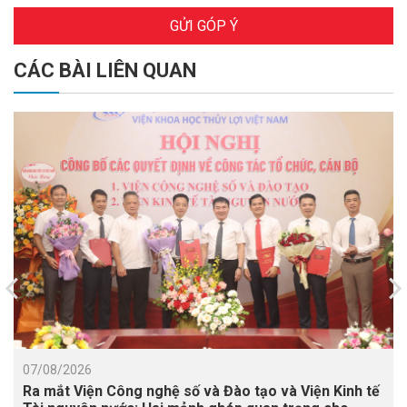
GỬI GÓP Ý
CÁC BÀI LIÊN QUAN
07/08/2026
Ra mắt Viện Công nghệ số và Đào tạo và Viện Kinh tế