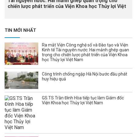
Tài nguyên nước: Hai mảnh ghép quan trọng cho
chiến lược phát triển của Viện Khoa học Thủy lợi Việt
Nam
TIN MỚI NHẤT
Ra mắt Viện Công nghệ số và Đào tạo và Viện
Kinh tế Tài nguyên nước: Hai mảnh ghép quan
trọng cho chiến lược phát triển của Viện Khoa
học Thủy lợi Việt Nam
Công trình chống ngập Hà Nội bước đầu phát
huy hiệu quả
GS.TS Trần Đình Hòa tiếp tục làm Giám đốc
Viện Khoa học Thủy lợi Việt Nam