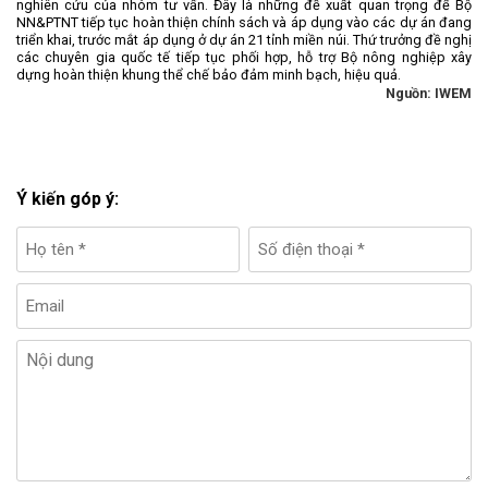
nghiên cứu của nhóm tư vấn. Đây là những đề xuất quan trọng để Bộ
NN&PTNT tiếp tục hoàn thiện chính sách và áp dụng vào các dự án đang
triển khai, trước mắt áp dụng ở dự án 21 tỉnh miền núi. Thứ trưởng đề nghị
các chuyên gia quốc tế tiếp tục phối hợp, hỗ trợ Bộ nông nghiệp xây
dựng hoàn thiện khung thể chế bảo đảm minh bạch, hiệu quả.
Nguồn: IWEM
Ý kiến góp ý: