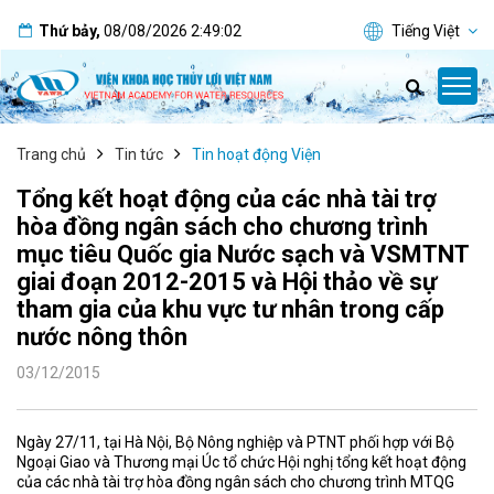
Thứ bảy
,
08/08/2026
2:49:02
Tiếng Việt
Trang chủ
Tin tức
Tin hoạt động Viện
Tổng kết hoạt động của các nhà tài trợ
hòa đồng ngân sách cho chương trình
mục tiêu Quốc gia Nước sạch và VSMTNT
giai đoạn 2012-2015 và Hội thảo về sự
tham gia của khu vực tư nhân trong cấp
nước nông thôn
03/12/2015
Ngày 27/11, tại Hà Nội, Bộ Nông nghiệp và PTNT phối hợp với Bộ
Ngoại Giao và Thương mại Úc tổ chức Hội nghị tổng kết hoạt động
của các nhà tài trợ hòa đồng ngân sách cho chương trình MTQG