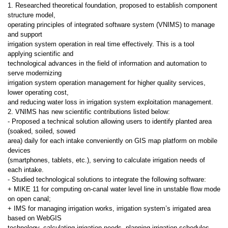
1. Researched theoretical foundation, proposed to establish component
structure model,
operating principles of integrated software system (VNIMS) to manage
and support
irrigation system operation in real time effectively. This is a tool
applying scientific and
technological advances in the field of information and automation to
serve modernizing
irrigation system operation management for higher quality services,
lower operating cost,
and reducing water loss in irrigation system exploitation management.
2. VNIMS has new scientific contributions listed below:
- Proposed a technical solution allowing users to identify planted area
(soaked, soiled, sowed
area) daily for each intake conveniently on GIS map platform on mobile
devices
(smartphones, tablets, etc.), serving to calculate irrigation needs of
each intake.
- Studied technological solutions to integrate the following software:
+ MIKE 11 for computing on-canal water level line in unstable flow mode
on open canal;
+ IMS for managing irrigation works, irrigation system’s irrigated area
based on WebGIS
technology, calculating irrigation needs, planning irrigation schedules