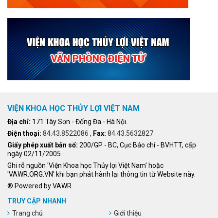
VIỆN KHOA HỌC THỦY LỢI VIỆT NAM
Địa chỉ:
171 Tây Sơn - Đống Đa - Hà Nội.
Điện thoại:
84.43.8522086
,
Fax:
84.43.5632827
Giấy phép xuất bản số:
200/GP - BC, Cục Báo chí - BVHTT, cấp
ngày 02/11/2005
Ghi rõ nguồn 'Viện Khoa học Thủy lợi Việt Nam' hoặc
'VAWR.ORG.VN' khi bạn phát hành lại thông tin từ Website này.
® Powered by VAWR
TRUY CẬP NHANH
Trang chủ
Giới thiệu