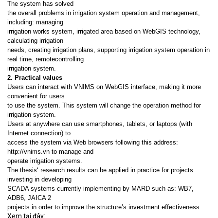
The system has solved
the overall problems in irrigation system operation and management,
including: managing
irrigation works system, irrigated area based on WebGIS technology,
calculating irrigation
needs, creating irrigation plans, supporting irrigation system operation in
real time, remotecontrolling
irrigation system.
2. Practical values
Users can interact with VNIMS on WebGIS interface, making it more
convenient for users
to use the system. This system will change the operation method for
irrigation system.
Users at anywhere can use smartphones, tablets, or laptops (with
Internet connection) to
access the system via Web browsers following this address:
http://vnims.vn to manage and
operate irrigation systems.
The thesis‘ research results can be applied in practice for projects
investing in developing
SCADA systems currently implementing by MARD such as: WB7,
ADB6, JAICA 2
projects in order to improve the structure’s investment effectiveness.
Xem tại đây: