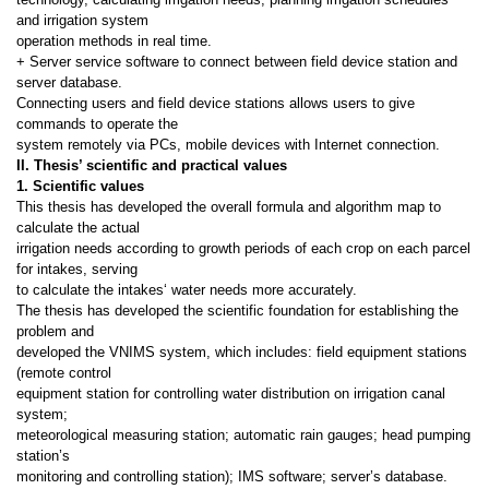
and irrigation system
operation methods in real time.
+ Server service software to connect between field device station and
server database.
Connecting users and field device stations allows users to give
commands to operate the
system remotely via PCs, mobile devices with Internet connection.
II. Thesis’ scientific and practical values
1. Scientific values
This thesis has developed the overall formula and algorithm map to
calculate the actual
irrigation needs according to growth periods of each crop on each parcel
for intakes, serving
to calculate the intakes‘ water needs more accurately.
The thesis has developed the scientific foundation for establishing the
problem and
developed the VNIMS system, which includes: field equipment stations
(remote control
equipment station for controlling water distribution on irrigation canal
system;
meteor
ological measuring station; automatic rain gauges; head pumping
station’s
monitoring and controlling station); IMS software; server’s database.