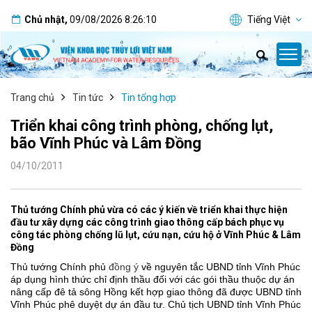
Chủ nhật
,
09/08/2026
8:26:11
Tiếng Việt
Trang chủ
Tin tức
Tin tổng hợp
Triển khai công trình phòng, chống lụt,
bão Vĩnh Phúc và Lâm Đồng
04/10/2011
Thủ tướng Chính phủ vừa có các ý kiến về triển khai thực hiện
đầu tư xây dựng các công trình giao thông cấp bách phục vụ
công tác phòng chống lũ lụt, cứu nạn, cứu hộ ở Vĩnh Phúc & Lâm
Đồng
Thủ tướng Chính phủ
đồng ý
về nguyên tắc UBND tỉnh Vĩnh Phúc
áp dụng hình thức chỉ định thầu đối với các gói thầu thuộc dự án
nâng cấp đê tả sông Hồng kết hợp giao thông đã được UBND tỉnh
Vĩnh Phúc phê duyệt dự án đầu tư. Chủ tịch UBND tỉnh Vĩnh Phúc