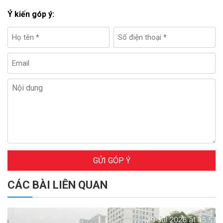
Ý kiến góp ý:
GỬI GÓP Ý
CÁC BÀI LIÊN QUAN