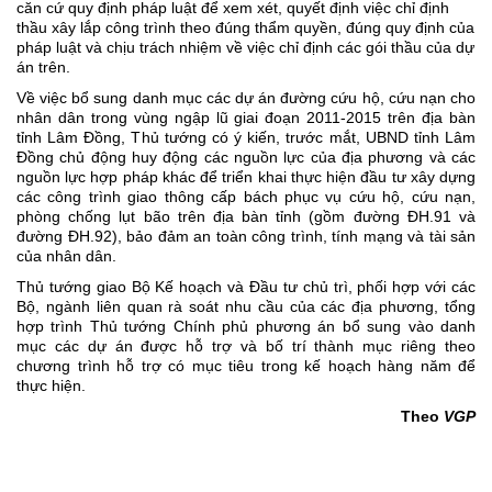
căn cứ quy định pháp luật để xem xét, quyết định việc chỉ định
thầu xây lắp công trình theo đúng thẩm quyền, đúng quy định của
pháp luật và chịu trách nhiệm về việc chỉ định các gói thầu của dự
án trên.
Về việc bổ sung danh mục các dự án đường cứu hộ, cứu nạn cho
nhân dân trong vùng ngập lũ giai đoạn 2011-2015 trên địa bàn
tỉnh Lâm Đồng, Thủ tướng có ý kiến, trước mắt, UBND tỉnh Lâm
Đồng chủ động huy động các nguồn lực của địa phương và các
nguồn lực hợp pháp khác để triển khai thực hiện đầu tư xây dựng
các công trình giao thông cấp bách phục vụ cứu hộ, cứu nạn,
phòng chống lụt bão trên địa bàn tỉnh (gồm đường ĐH.91 và
đường ĐH.92), bảo đảm an toàn công trình, tính mạng và tài sản
của nhân dân.
Thủ tướng giao Bộ Kế hoạch và Đầu tư chủ trì, phối hợp với các
Bộ, ngành liên quan rà soát nhu cầu của các địa phương, tổng
hợp trình Thủ tướng Chính phủ phương án bổ sung vào danh
mục các dự án được hỗ trợ và bố trí thành mục riêng theo
chương trình hỗ trợ có mục tiêu trong kế hoạch hàng năm để
thực hiện.
Theo
VGP