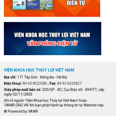
VIỆN KHOA HỌC THỦY LỢI VIỆT NAM
Địa chỉ:
171 Tây Sơn - Đống Đa - Hà Nội.
Điện thoại:
84.43.8522086
,
Fax:
84.43.5632827
Giấy phép xuất bản số:
200/GP - BC, Cục Báo chí - BVHTT, cấp
ngày 02/11/2005
Ghi rõ nguồn 'Viện Khoa học Thủy lợi Việt Nam' hoặc
'VAWR.ORG.VN' khi bạn phát hành lại thông tin từ Website này.
® Powered by VAWR