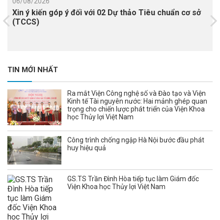
06/08/2026
Xin ý kiến góp ý đối với 02 Dự thảo Tiêu chuẩn cơ sở
(TCCS)
TIN MỚI NHẤT
Ra mắt Viện Công nghệ số và Đào tạo và Viện
Kinh tế Tài nguyên nước: Hai mảnh ghép quan
trọng cho chiến lược phát triển của Viện Khoa
học Thủy lợi Việt Nam
Công trình chống ngập Hà Nội bước đầu phát
huy hiệu quả
GS.TS Trần Đình Hòa tiếp tục làm Giám đốc
Viện Khoa học Thủy lợi Việt Nam