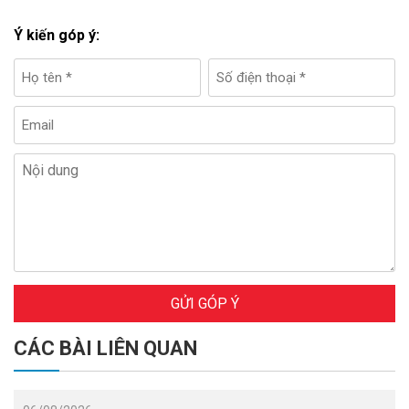
Ý kiến góp ý:
GỬI GÓP Ý
CÁC BÀI LIÊN QUAN