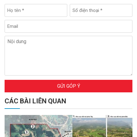
GỬI GÓP Ý
CÁC BÀI LIÊN QUAN