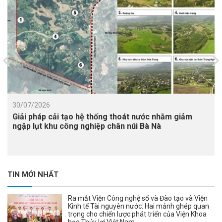
30/07/2026
Giải pháp cải tạo hệ thống thoát nước nhằm giảm
ngập lụt khu công nghiệp chân núi Bà Nà
TIN MỚI NHẤT
Ra mắt Viện Công nghệ số và Đào tạo và Viện
Kinh tế Tài nguyên nước: Hai mảnh ghép quan
trọng cho chiến lược phát triển của Viện Khoa
học Thủy lợi Việt Nam