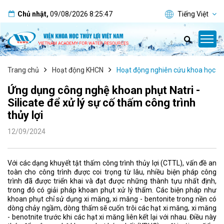
Chủ nhật
,
09/08/2026
8:25:48
Tiếng Việt
Trang chủ
Hoạt động KHCN
Hoạt động nghiên cứu khoa học
Ứng dụng công nghệ khoan phụt Natri -
Silicate để xử lý sự cố thấm công trình
thủy lợi
12/09/2024
Với các dạng khuyết tật thấm công trình thủy lợi (CTTL), vấn đề an
toàn cho công trình được coi trọng từ lâu, nhiều biện pháp công
trình đã được triển khai và đạt được những thành tựu nhất định,
trong đó có giải pháp khoan phụt xử lý thấm. Các biện pháp như
khoan phụt chỉ sử dụng xi măng, xi măng - bentonite trong nền có
dòng chảy ngầm, dòng thấm sẽ cuốn trôi các hạt xi măng, xi măng
- benotnite trước khi các hạt xi măng liên kết lại với nhau. Điều này