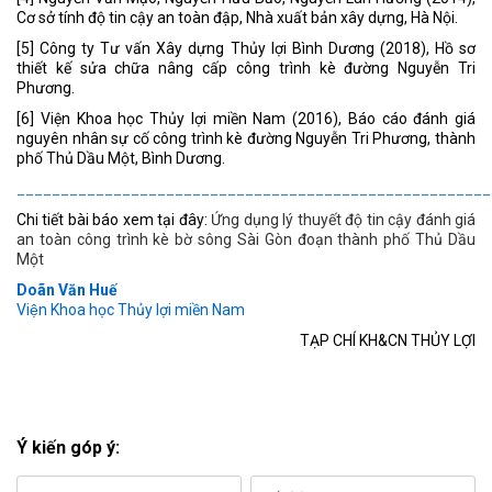
Cơ sở tính độ tin cậy an toàn đập, Nhà xuất bản xây dựng, Hà Nội.
[5] Công ty Tư vấn Xây dựng Thủy lợi Bình Dương (2018), Hồ sơ
thiết kế sửa chữa nâng cấp công trình kè đường Nguyễn Tri
Phương.
[6] Viện Khoa học Thủy lợi miền Nam (2016), Báo cáo đánh giá
nguyên nhân sự cố công trình kè đường Nguyễn Tri Phương, thành
phố Thủ Dầu Một, Bình Dương.
______________________________________________________
Chi tiết bài báo xem tại đây:
Ứng dụng lý thuyết độ tin cậy đánh giá
an toàn công trình kè bờ sông Sài Gòn đoạn thành phố Thủ Dầu
Một
Doãn Văn Huế
Viện Khoa học Thủy lợi miền Nam
TẠP CHÍ KH&CN THỦY LỢI
Ý kiến góp ý: