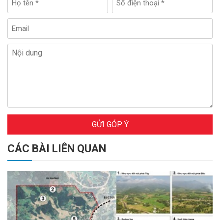
GỬI GÓP Ý
CÁC BÀI LIÊN QUAN